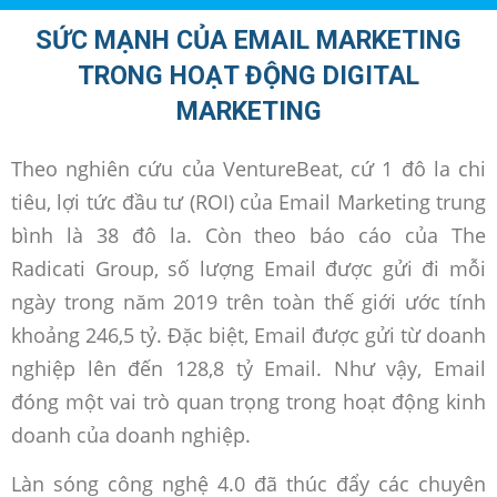
SỨC MẠNH CỦA EMAIL MARKETING
TRONG HOẠT ĐỘNG DIGITAL
MARKETING
Theo nghiên cứu của VentureBeat, cứ 1 đô la chi
tiêu, lợi tức đầu tư (ROI) của Email Marketing trung
bình là 38 đô la. Còn theo báo cáo của The
Radicati Group, số lượng Email được gửi đi mỗi
ngày trong năm 2019 trên toàn thế giới ước tính
khoảng 246,5 tỷ. Đặc biệt, Email được gửi từ doanh
nghiệp lên đến 128,8 tỷ Email. Như vậy, Email
đóng một vai trò quan trọng trong hoạt động kinh
doanh của doanh nghiệp.
Làn sóng công nghệ 4.0 đã thúc đẩy các chuyên