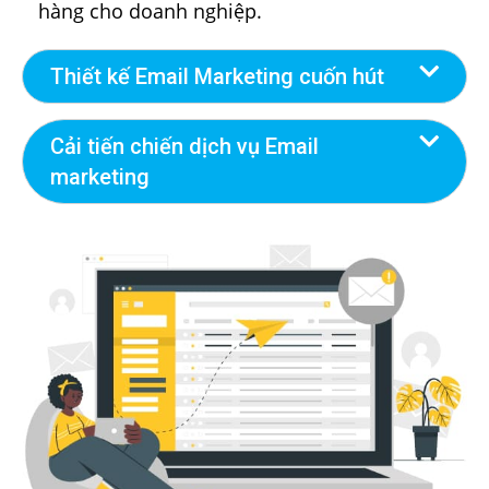
hàng cho doanh nghiệp.
Thiết kế Email Marketing cuốn hút
Cải tiến chiến dịch vụ Email
marketing