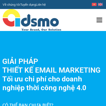
Về chúng tôi
Tuyển dụng
Liên hệ
Menu
GIẢI PHÁP
THIẾT KẾ EMAIL MARKETING
Tối ưu chi phí cho doanh
nghiệp thời công nghệ 4.0
CÓ THỂ BẠN CHƯA BIẾT?