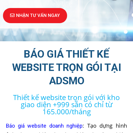
NHẬN TƯ VẤN NGAY
BÁO GIÁ THIẾT KẾ
WEBSITE TRỌN GÓI TẠI
ADSMO
Thiết kế website trọn gói với kho
giao diện +999 sẵn có chỉ từ
165.000/tháng
: Tạo dựng hình
Báo giá website doanh nghiệp