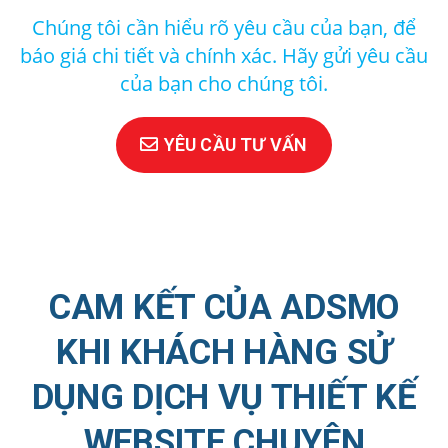
Chúng tôi cần hiểu rõ yêu cầu của bạn, để
báo giá chi tiết và chính xác. Hãy gửi yêu cầu
của bạn cho chúng tôi.
YÊU CẦU TƯ VẤN
CAM KẾT CỦA ADSMO
KHI KHÁCH HÀNG SỬ
DỤNG DỊCH VỤ THIẾT KẾ
WEBSITE CHUYÊN