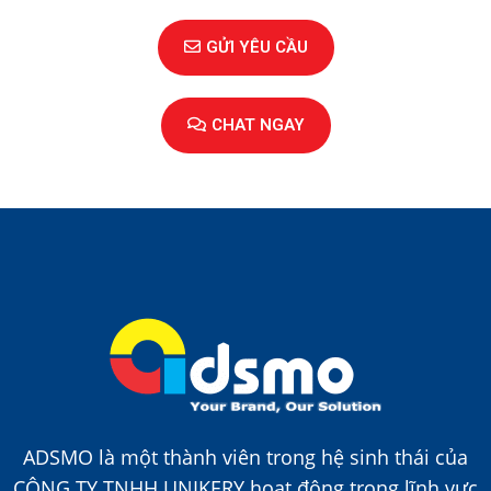
GỬI YÊU CẦU
CHAT NGAY
ADSMO là một thành viên trong hệ sinh thái của
CÔNG TY TNHH UNIKERY hoạt động trong lĩnh vực