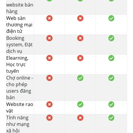
website bán
hàng
Web sàn
thương mại
điện tử
Booking
system, Đặt
dịch vụ
Elearning,
Học trực
tuyến
Chợ online -
cho phép
users đăng
bán
Website rao
vặt
Tính năng
như mạng
xã hội