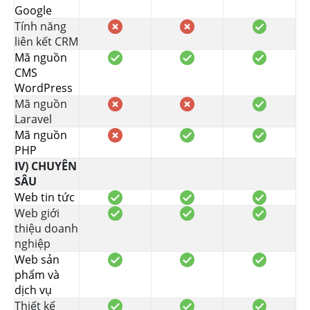
Google
Tính năng
liên kết CRM
Mã nguồn
CMS
WordPress
Mã nguồn
Laravel
Mã nguồn
PHP
IV) CHUYÊN
SÂU
Web tin tức
Web giới
thiệu doanh
nghiệp
Web sản
phẩm và
dịch vụ
Thiết kế