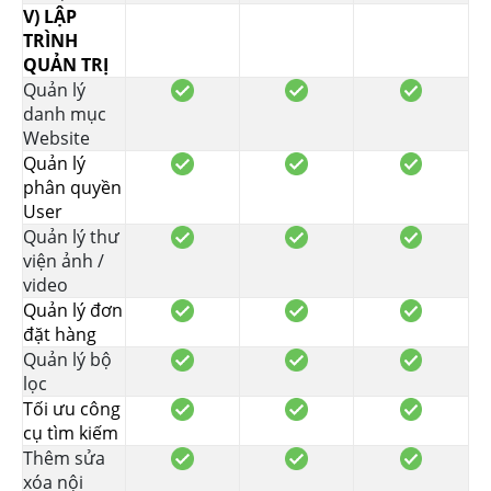
V) LẬP
TRÌNH
QUẢN TRỊ
Quản lý
danh mục
Website
Quản lý
phân quyền
User
Quản lý thư
viện ảnh /
video
Quản lý đơn
đặt hàng
Quản lý bộ
lọc
Tối ưu công
cụ tìm kiếm
Thêm sửa
xóa nội