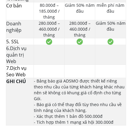
Cơ bản
80.000đ –
Giảm 50% năm
miễn phí năm
185.000đ /
đầu
đầu
tháng
Doanh
280.000đ –
280.000đ –
Giảm 50% năm
460.000đ /
460.000đ /
đầu
nghiệp
tháng
tháng
5. SSL
6.Dịch vụ
quản trị
Web
7.Dịch vụ
Seo Web
GHI CHÚ
- Bảng báo giá ADSMO được thiết kế riêng
theo nhu cầu của từng khách hàng khác nhau
nên sẽ không có khung giá cố định cho từng
Gói.
- Báo giá có thể thay đổi tùy theo nhu cầu về
tính năng của khách hàng.
- Xác thực thêm 1 bản đồ 500.000đ
- Tích hợp thêm 1 mạng xã hội 300.000đ