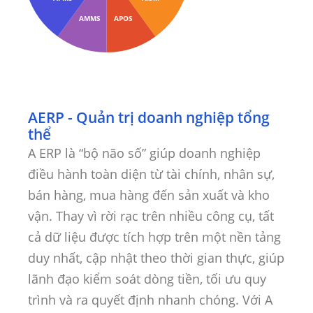
AMMS
APOS
AERP - Quản trị doanh nghiệp tổng
thể
A ERP là “bộ não số” giúp doanh nghiệp
điều hành toàn diện từ tài chính, nhân sự,
bán hàng, mua hàng đến sản xuất và kho
vận. Thay vì rời rạc trên nhiều công cụ, tất
cả dữ liệu được tích hợp trên một nền tảng
duy nhất, cập nhật theo thời gian thực, giúp
lãnh đạo kiểm soát dòng tiền, tối ưu quy
trình và ra quyết định nhanh chóng. Với A