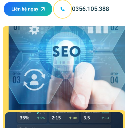
0356.105.388
Liên hệ ngay