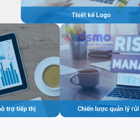
Thiết kế Logo
n công cụ hỗ trợ tiếp thị
Chiến lược 