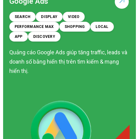
Google Ads
SEARCH
DISPLAY
VIDEO
PERFORMANCE MAX
SHOPPING
LOCAL
APP
DISCOVERY
Quảng cáo Google Ads giúp tăng traffic, leads và
doanh số bằng hiển thị trên tìm kiếm & mạng
hiển thị.