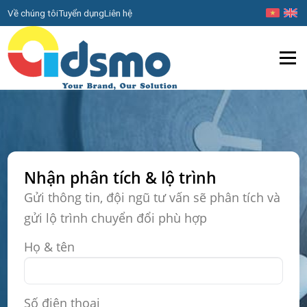
Về chúng tôi
Tuyển dụng
Liên hệ
Menu
Nhận phân tích & lộ trình
Gửi thông tin, đội ngũ tư vấn sẽ phân tích và
gửi lộ trình chuyển đổi phù hợp
Họ & tên
Số điện thoại