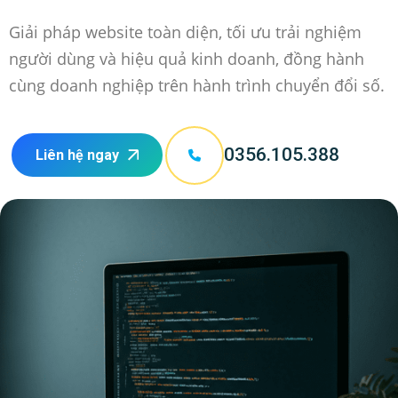
Giải pháp website toàn diện, tối ưu trải nghiệm
người dùng và hiệu quả kinh doanh, đồng hành
cùng doanh nghiệp trên hành trình chuyển đổi số.
0356.105.388
Liên hệ ngay