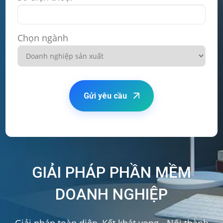
Chọn ngành
Gửi yêu cầu
GIẢI PHÁP PHẦN MỀM
DOANH NGHIỆP