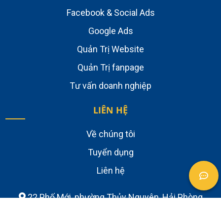
Facebook & Social Ads
Google Ads
Quản Trị Website
Quản Trị fanpage
Tư vấn doanh nghiệp
LIÊN HỆ
Về chúng tôi
Tuyển dụng
Liên hệ
22 Phố Mới, phường Thủy Nguyên, Hải Phòng
0356.105.388