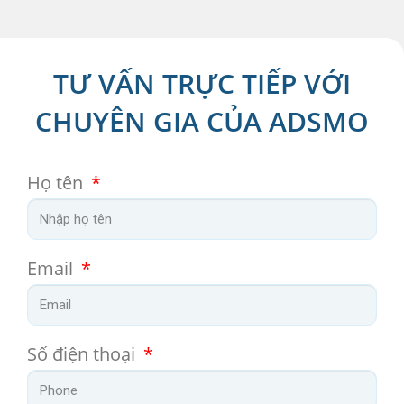
TƯ VẤN TRỰC TIẾP VỚI
CHUYÊN GIA CỦA ADSMO
Họ tên
Email
Số điện thoại