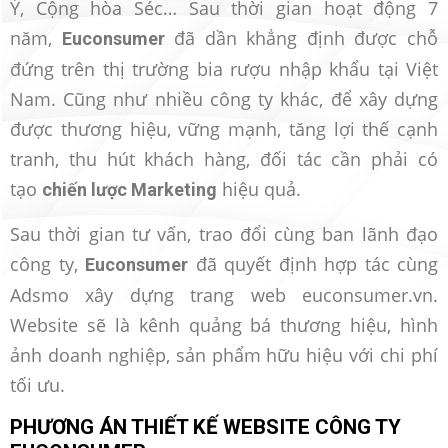
Ý, Cộng hòa Séc… Sau thời gian hoạt động 7
năm,
đã dần khẳng định được chỗ
Euconsumer
đứng trên thị trường bia rượu nhập khẩu tại Việt
Nam. Cũng như nhiều công ty khác, để xây dựng
được thương hiệu, vững mạnh, tăng lợi thế cạnh
tranh, thu hút khách hàng, đối tác cần phải có
tạo
hiệu quả.
chiến lược Marketing
Sau thời gian tư vấn, trao đổi cùng ban lãnh đạo
công ty,
đã quyết định hợp tác cùng
Euconsumer
Adsmo xây dựng trang web euconsumer.vn.
Website sẽ là kênh quảng bá thương hiệu, hình
ảnh doanh nghiệp, sản phẩm hữu hiệu với chi phí
tối ưu.
PHƯƠNG ÁN THIẾT KẾ WEBSITE CÔNG TY