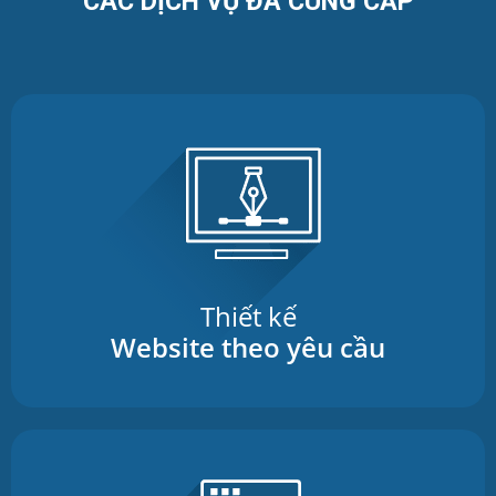
CÁC DỊCH VỤ ĐÃ CUNG CẤP
Thiết kế
Website theo yêu cầu