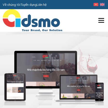
Về chúng tôi
Tuyển dụng
Liên hệ
Menu