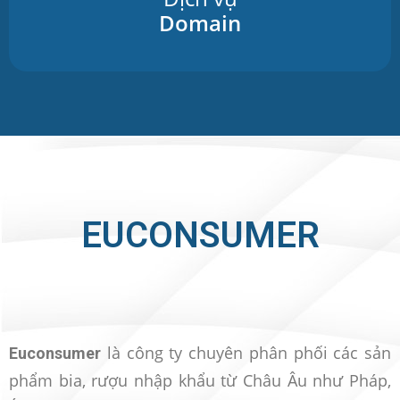
Domain
EUCONSUMER
là công ty chuyên phân phối các sản
Euconsumer
phẩm bia, rượu nhập khẩu từ Châu Âu như Pháp,