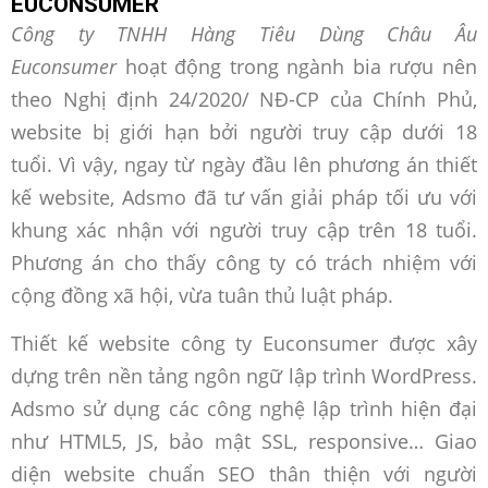
EUCONSUMER
Công ty TNHH Hàng Tiêu Dùng Châu Âu
Euconsumer
hoạt động trong ngành bia rượu nên
theo Nghị định 24/2020/ NĐ-CP của Chính Phủ,
website bị giới hạn bởi người truy cập dưới 18
tuổi. Vì vậy, ngay từ ngày đầu lên phương án thiết
kế website, Adsmo đã tư vấn giải pháp tối ưu với
khung xác nhận với người truy cập trên 18 tuổi.
Phương án cho thấy công ty có trách nhiệm với
cộng đồng xã hội, vừa tuân thủ luật pháp.
Thiết kế website công ty Euconsumer được xây
dựng trên nền tảng ngôn ngữ lập trình WordPress.
Adsmo sử dụng các công nghệ lập trình hiện đại
như HTML5, JS, bảo mật SSL, responsive… Giao
diện website chuẩn SEO thân thiện với người