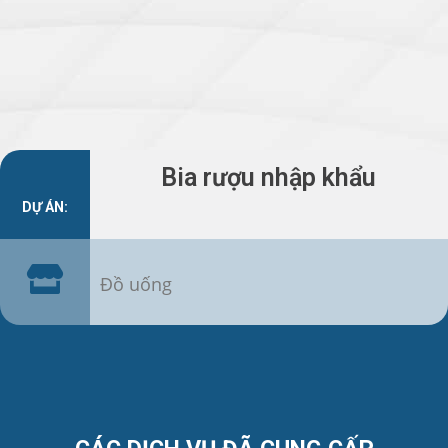
Bia rượu nhập khẩu
DỰ ÁN:
Đồ uống