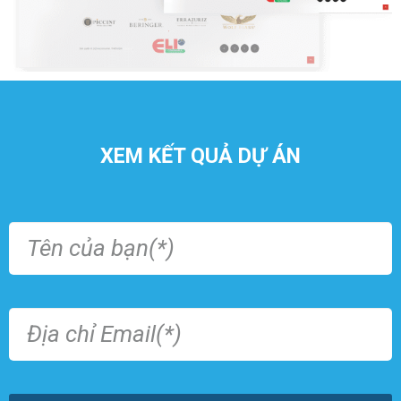
XEM KẾT QUẢ DỰ ÁN