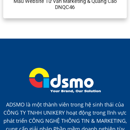
Mẫu Website Tư Vấn Marketing & Quảng Cáo
DNQC46
ADSMO là một thành viên trong hệ sinh thái của
CÔNG TY TNHH UNIKERY hoạt động trong lĩnh vực
phát triển CÔNG NGHỆ THÔNG TIN & MARKETING,
cung cấp giải pháp Phần mềm doanh nghiệp tùy