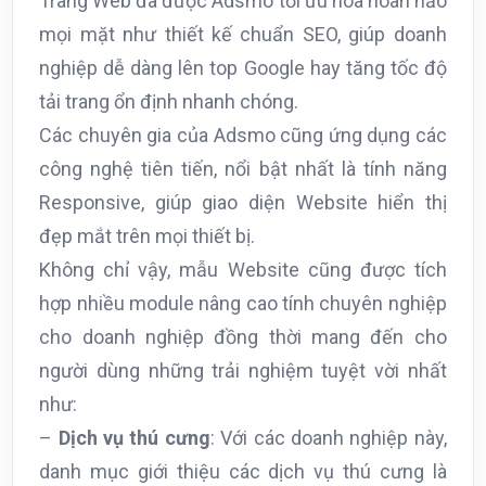
Trang Web đã được Adsmo tối ưu hóa hoàn hảo
mọi mặt như thiết kế chuẩn SEO, giúp doanh
nghiệp dễ dàng lên top Google hay tăng tốc độ
tải trang ổn định nhanh chóng.
Các chuyên gia của Adsmo cũng ứng dụng các
công nghệ tiên tiến, nổi bật nhất là tính năng
Responsive, giúp giao diện Website hiển thị
đẹp mắt trên mọi thiết bị.
Không chỉ vậy, mẫu Website cũng được tích
hợp nhiều module nâng cao tính chuyên nghiệp
cho doanh nghiệp đồng thời mang đến cho
người dùng những trải nghiệm tuyệt vời nhất
như:
–
Dịch vụ thú cưng
: Với các doanh nghiệp này,
danh mục giới thiệu các dịch vụ thú cưng là