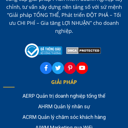
chỉnh, tư vấn xây dựng nền tảng số với sứ mệnh
“Giải pháp TỔNG THỂ, Phát triển ĐỘT PHÁ – Tối
ưu CHI PHÍ – Gia tăng LỢI NHUẬN” cho doanh
nghiệp.
GIẢI PHÁP
AERP Quản trị doanh nghiệp tổng thể
AHRM Quản lý nhân sự
ACRM Quản lý chăm sóc khách hàng
AIWM Marketing qua WiFi