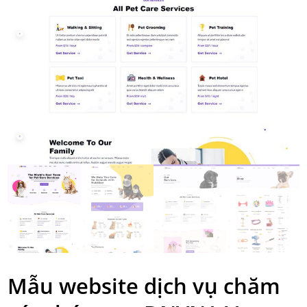
Mẫu website dịch vụ chăm