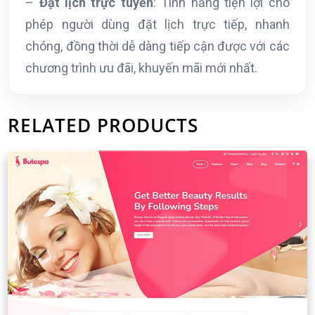
–
Đặt lịch trực tuyến
: Tính năng tiện lợi cho
phép người dùng đặt lịch trực tiếp, nhanh
chóng, đồng thời dễ dàng tiếp cận được với các
chương trình ưu đãi, khuyến mãi mới nhất.
RELATED PRODUCTS