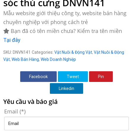
sóc thú cưng DNVN141
Mẫu website giới thiệu công ty, website bán hàng
chuyên nghiệp với phong cách trẻ
Bạn đã có tên miền chưa? Kiểm tra tên miền
Tại đây
SKU:
DNVN141
Categories:
Vật Nuôi & Động Vật
,
Vật Nuôi & Động
Vật
,
Web Bán Hàng
,
Web Doanh Nghiệp
Facebook
Tweet
Pin
Linkedin
Yêu cầu và báo giá
Email (*)