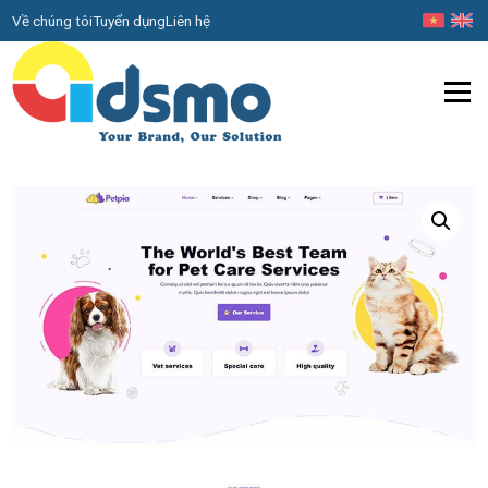
Về chúng tôi
Tuyển dụng
Liên hệ
Menu