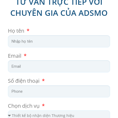
TƯ VẤN TRỰC TIẾP VỚI
CHUYÊN GIA CỦA ADSMO
Họ tên
Email
Số điện thoại
Chọn dịch vụ