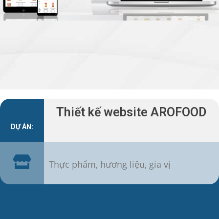
Thiết kế website AROFOOD
DỰ ÁN:
Thực phẩm, hương liệu, gia vị