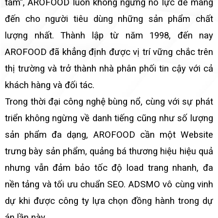
tâm”, AROFOOD luôn không ngừng nỗ lực để mang
đến cho người tiêu dùng những sản phẩm chất
lượng nhất. Thành lập từ năm 1998, đến nay
AROFOOD đã khẳng định được vị trí vững chắc trên
thị trường và trở thành nhà phân phối tin cậy với cả
khách hàng và đối tác.
Trong thời đại công nghệ bùng nổ, cùng với sự phát
triển không ngừng về danh tiếng cũng như số lượng
sản phẩm đa dạng, AROFOOD cần một Website
trưng bày sản phẩm, quảng bá thương hiệu hiệu quả
nhưng vẫn đảm bảo tốc độ load trang nhanh, đa
nền tảng và tối ưu chuẩn SEO. ADSMO vô cùng vinh
dự khi được công ty lựa chọn đồng hành trong dự
án lần này.