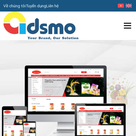
Về chúng tôi
Tuyển dụng
Liên hệ
Menu