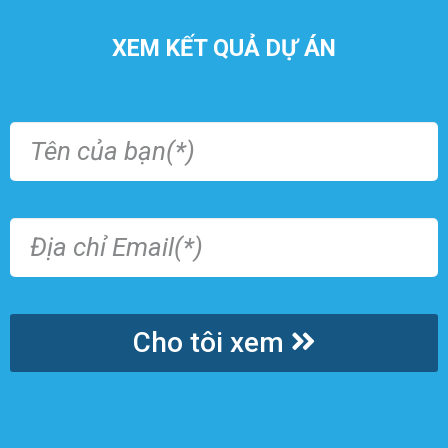
XEM KẾT QUẢ DỰ ÁN
Cho tôi xem