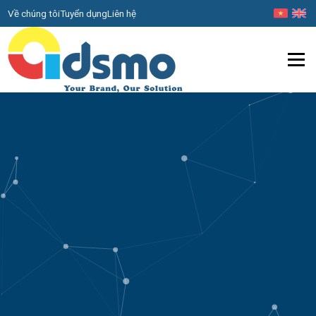
Về chúng tôi
Tuyển dụng
Liên hệ
Menu