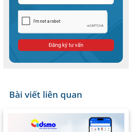
Đăng ký tư vấn
Bài viết liên quan