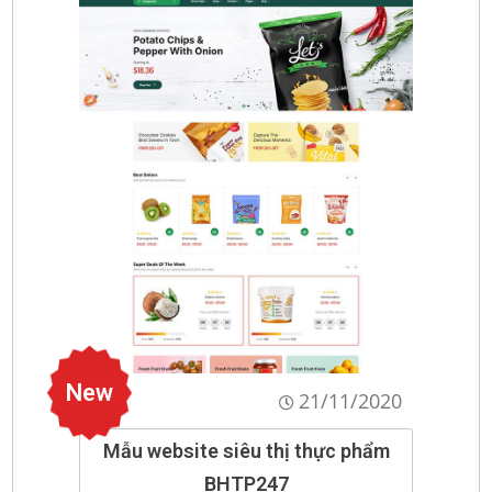
New
21/11/2020
Mẫu website siêu thị thực phẩm
BHTP247