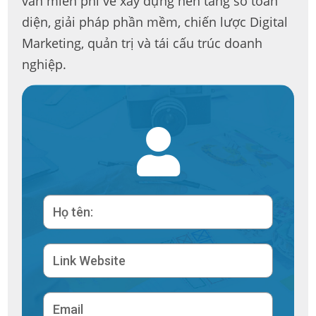
vấn miễn phí về xây dựng nền tảng số toàn
diện, giải pháp phần mềm, chiến lược Digital
Marketing, quản trị và tái cấu trúc doanh
nghiệp.