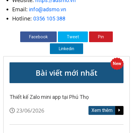
Website:
https://adsmo.vn
Email:
info@adsmo.vn
Hotline:
0356 105 388
Facebook
Tweet
Pin
Linkedin
New
Bài viết mới nhất
Thiết kế Zalo mini app tại Phú Thọ
23/06/2026
Xem thêm