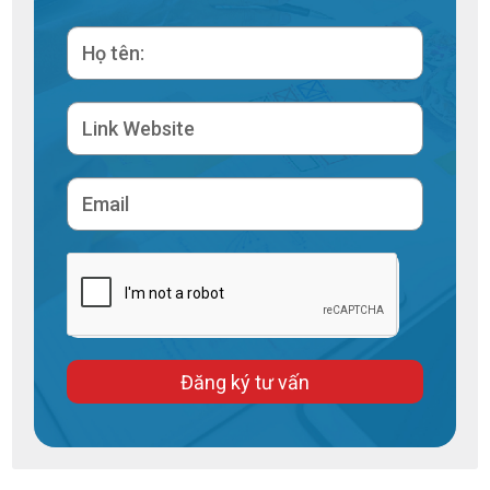
Đăng ký tư vấn