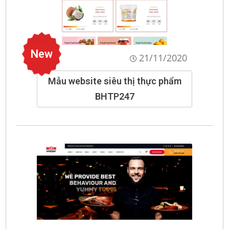
New
21/11/2020
Mẫu website siêu thị thực phẩm
BHTP247