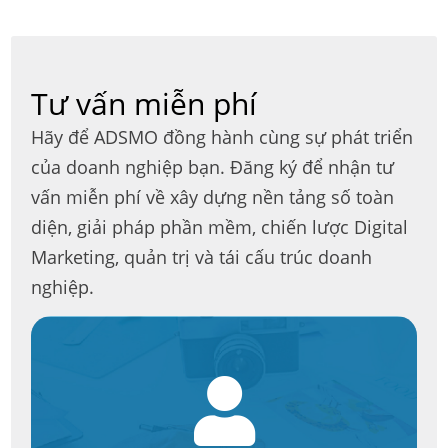
Tư vấn miễn phí
Hãy để ADSMO đồng hành cùng sự phát triển
của doanh nghiệp bạn. Đăng ký để nhận tư
vấn miễn phí về xây dựng nền tảng số toàn
diện, giải pháp phần mềm, chiến lược Digital
Marketing, quản trị và tái cấu trúc doanh
nghiệp.