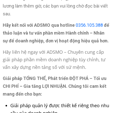
lương làm thêm giờ, các bạn vui lòng chờ đọc bài viết
sau.
Hãy kết nối với ADSMO qua hotline
0356.105.388
để
thảo luận và tư vấn phần mềm Hành chính – Nhân
sự để doanh nghiệp, đơn vị hoạt động hiệu quả hơn.
Hãy liên hệ ngay với ADSMO – Chuyên cung cấp
giải pháp phần mềm doanh nghiệp tùy chỉnh, tư
vấn xây dựng nền tảng số với sứ mệnh.
Giải pháp TỔNG THỂ, Phát triển ĐỘT PHÁ – Tối ưu
CHI PHÍ – Gia tăng LỢI NHUẬN
. Chúng tôi cam kết
mang đến cho bạn:
Giải pháp quản lý được thiết kế riêng theo nhu
cầu của doanh nghiệp.