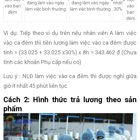
đang làm vào ngày
đang làm vào ngày
nhất
vào ban
vào
làm việc bình thường
làm việc bình thường
30%
đêm
ban
đêm
Ví dụ: Tiếp theo ví dụ trên nếu nhân viên A làm việc
vào ca đêm thì tiền lương làm việc vào ca đêm được
tính = (33.025 + 33.025 x30%) x 8h = 343.462 đ (Chưa
tính các khoản Phụ cấp nếu có)
Lưu ý : NLĐ làm việc vào ca đêm thì được nghỉ giữa
giờ ít nhất 45 phút liên tục.
Cách 2: Hình thức trả lương theo sản
phẩm