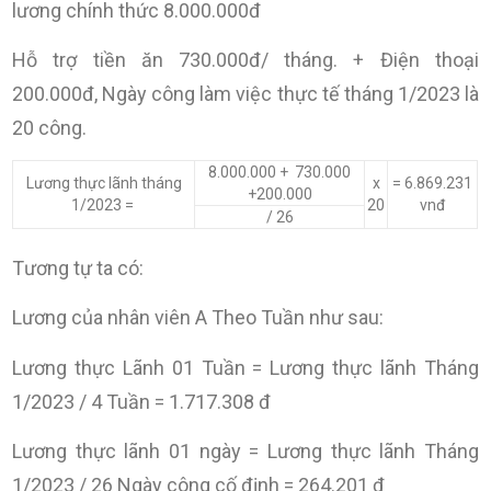
lương chính thức 8.000.000đ
Hỗ trợ tiền ăn 730.000đ/ tháng. + Điện thoại
200.000đ, Ngày công làm việc thực tế tháng 1/2023 là
20 công.
8.000.000 + 730.000
Lương thực lãnh tháng
x
= 6.869.231
+200.000
1/2023 =
20
vnđ
/ 26
Tương tự ta có:
Lương của nhân viên A Theo Tuần như sau:
Lương thực Lãnh 01 Tuần = Lương thực lãnh Tháng
1/2023 / 4 Tuần = 1.717.308 đ
Lương thực lãnh 01 ngày = Lương thực lãnh Tháng
1/2023 / 26 Ngày công cố định = 264.201 đ