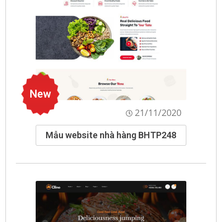
New
21/11/2020
Mẫu website nhà hàng BHTP248