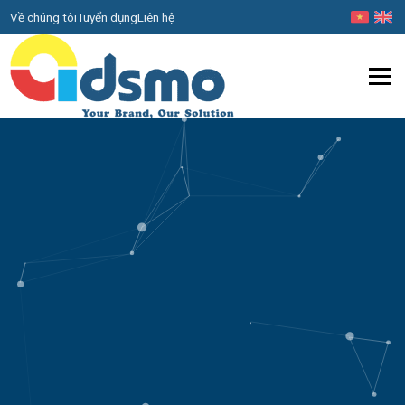
Về chúng tôi
Tuyển dụng
Liên hệ
Menu