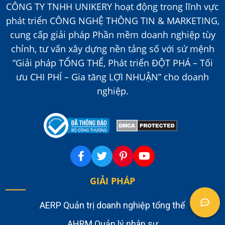
CÔNG TY TNHH UNIKERY hoạt động trong lĩnh vực
phát triển CÔNG NGHỆ THÔNG TIN & MARKETING,
cung cấp giải pháp Phần mềm doanh nghiệp tùy
chỉnh, tư vấn xây dựng nền tảng số với sứ mệnh
“Giải pháp TỔNG THỂ, Phát triển ĐỘT PHÁ – Tối
ưu CHI PHÍ – Gia tăng LỢI NHUẬN” cho doanh
nghiệp.
GIẢI PHÁP
AERP Quản trị doanh nghiệp tổng thể
AHRM Quản lý nhân sự