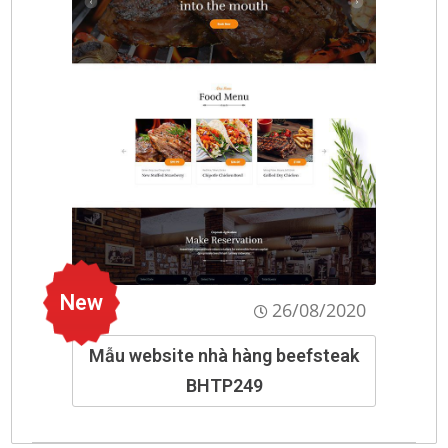
New
26/08/2020
Mẫu website nhà hàng beefsteak
BHTP249