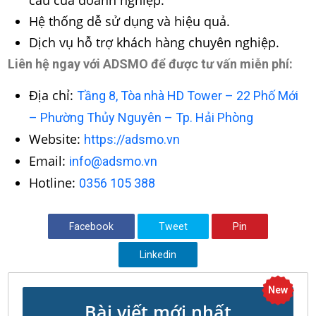
Hệ thống dễ sử dụng và hiệu quả.
Dịch vụ hỗ trợ khách hàng chuyên nghiệp.
Liên hệ ngay với ADSMO để được tư vấn miễn phí:
Địa chỉ:
Tầng 8, Tòa nhà HD Tower – 22 Phố Mới
– Phường Thủy Nguyên – Tp. Hải Phòng
Website:
https://adsmo.vn
Email:
info@adsmo.vn
Hotline:
0356 105 388
Facebook
Tweet
Pin
Linkedin
New
Bài viết mới nhất