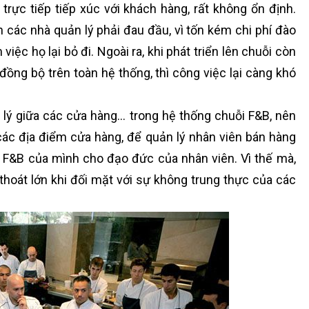
trực tiếp tiếp xúc với khách hàng, rất không ổn định.
 các nhà quản lý phải đau đầu, vì tốn kém chi phí đào
iệc họ lại bỏ đi. Ngoài ra, khi phát triển lên chuỗi còn
ồng bộ trên toàn hệ thống, thì công việc lại càng khó
ịa lý giữa các cửa hàng… trong hệ thống chuỗi F&B, nên
các địa điểm cửa hàng, để quản lý nhân viên bán hàng
i F&B của mình cho đạo đức của nhân viên. Vì thế mà,
thoát lớn khi đối mặt với sự không trung thực của các