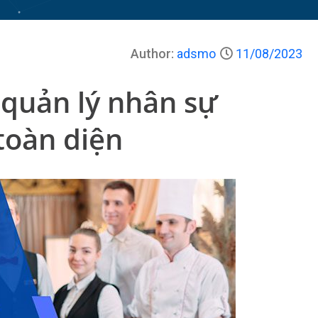
Author:
adsmo
11/08/2023
 quản lý nhân sự
toàn diện