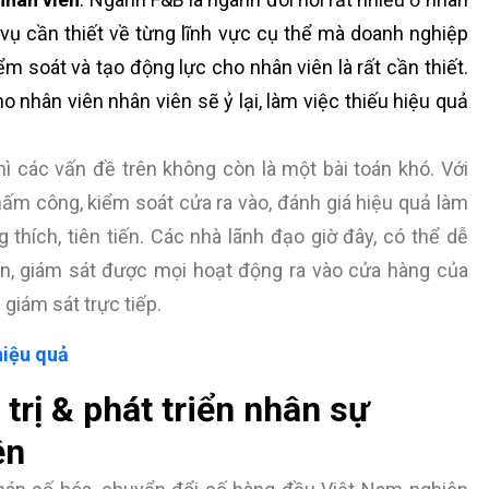
 vụ cần thiết về từng lĩnh vực cụ thể mà doanh nghiệp
 soát và tạo động lực cho nhân viên là rất cần thiết.
 nhân viên nhân viên sẽ ỷ lại, làm việc thiếu hiệu quả
hì các vấn đề trên không còn là một bài toán khó. Với
ấm công, kiểm soát cửa ra vào, đánh giá hiệu quả làm
hích, tiên tiến. Các nhà lãnh đạo giờ đây, có thể dễ
n, giám sát được mọi hoạt động ra vào cửa hàng của
giám sát trực tiếp.
hiệu quả
rị & phát triển nhân sự
iện