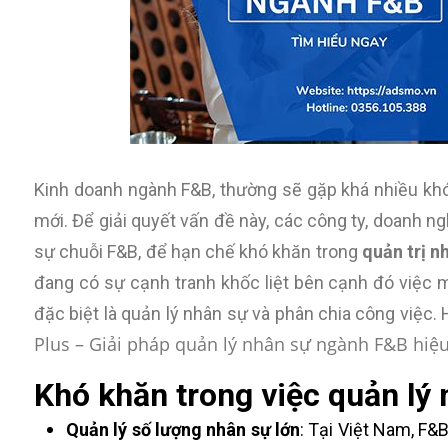
Kinh doanh ngành F&B, thường sẽ gặp khá nhiều khó
mới. Để giải quyết vấn đề này, các công ty, doanh n
sự chuỗi F&B, để hạn chế khó khăn trong
quản trị n
đang có sự cạnh tranh khốc liệt bên cạnh đó việc 
đặc biệt là quản lý nhân sự và phân chia công việc
Plus – Giải pháp quản lý nhân sự ngành F&B hiệu
Khó khăn trong việc quản lý
Quản lý số lượng nhân sự lớn
: Tại Việt Nam, F&