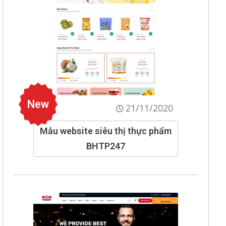
New
21/11/2020
Mẫu website siêu thị thực phẩm
BHTP247