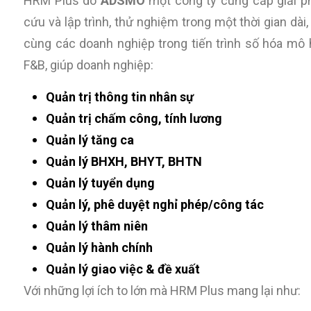
HRM Plus do
ADSMO
một công ty cung cấp giải p
cứu và lập trình, thử nghiệm trong một thời gian dài
cùng các doanh nghiệp trong tiến trình số hóa mô 
F&B, giúp doanh nghiệp:
Quản trị thông tin nhân sự
Quản trị chấm công, tính lương
Quản lý tăng ca
Quản lý BHXH, BHYT, BHTN
Quản lý tuyển dụng
Quản lý, phê duyệt nghỉ phép/công tác
Quản lý thâm niên
Quản lý hành chính
Quản lý giao việc & đề xuất
Với những lợi ích to lớn mà HRM Plus mang lại như: