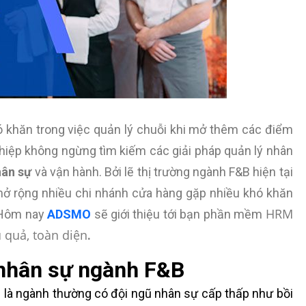
 khăn trong việc quản lý chuỗi khi mở thêm các điểm
ghiệp không ngừng tìm kiếm các giải pháp quản lý nhân
hân sự
và vận hành. Bởi lẽ thị trường ngành F&B hiện tại
mở rộng nhiều chi nhánh cửa hàng gặp nhiều khó khăn
HRM
. Hôm nay
ADSMO
sẽ giới thiệu tới bạn phần mềm
 quả, toàn diện
.
 nhân sự ngành F&B
B là ngành thường có đội ngũ nhân sự cấp thấp như bồi