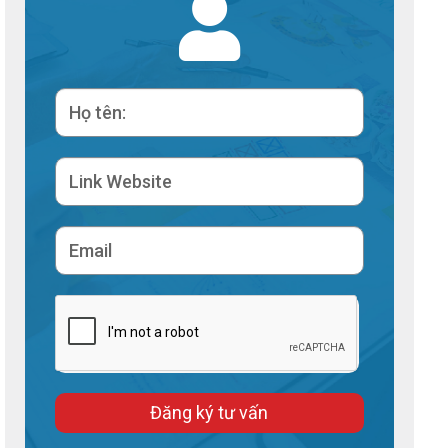
Đăng ký tư vấn