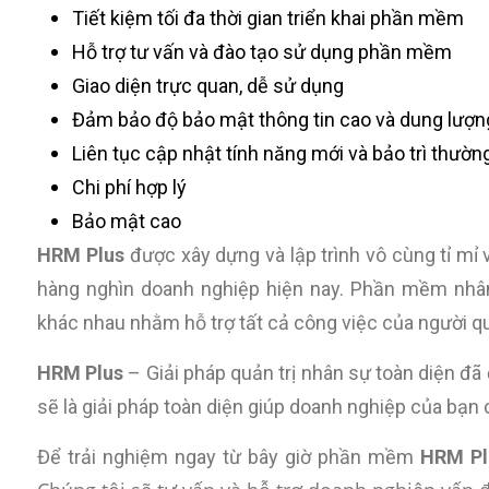
Tiết kiệm tối đa thời gian triển khai phần mềm
Hỗ trợ tư vấn và đào tạo sử dụng phần mềm
Giao diện trực quan, dễ sử dụng
Đảm bảo độ bảo mật thông tin cao và dung lượn
Liên tục cập nhật tính năng mới và bảo trì thườ
Chi phí hợp lý
Bảo mật cao
HRM Plus
được xây dựng và lập trình vô cùng tỉ mỉ 
hàng nghìn doanh nghiệp hiện nay. Phần mềm nh
khác nhau nhằm hỗ trợ tất cả công việc của người q
HRM Plus
– Giải pháp quản trị nhân sự toàn diện đ
sẽ là giải pháp toàn diện giúp doanh nghiệp của bạn 
Để trải nghiệm ngay từ bây giờ phần mềm
HRM Pl