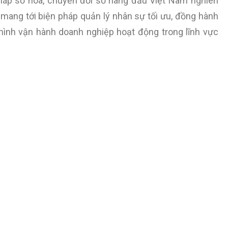
háp số hóa, chuyển đổi số hàng đầu Việt Nam nghiên
, mang tới biện pháp quản lý nhân sự tối ưu, đồng hành
hình vận hành doanh nghiệp hoạt động trong lĩnh vực