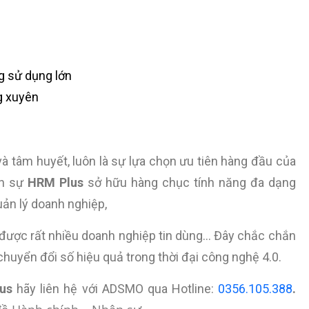
g sử dụng lớn
ng xuyên
và tâm huyết, luôn là sự lựa chọn ưu tiên hàng đầu của
ân sự
HRM Plus
sở hữu hàng chục tính năng đa dạng
uản lý doanh nghiệp,
ã được rất nhiều doanh nghiệp tin dùng… Đây chắc chắn
chuyển đổi số hiệu quả trong thời đại công nghệ 4.0.
us
hãy liên hệ
với ADSMO qua Hotline:
0356.105.388
.