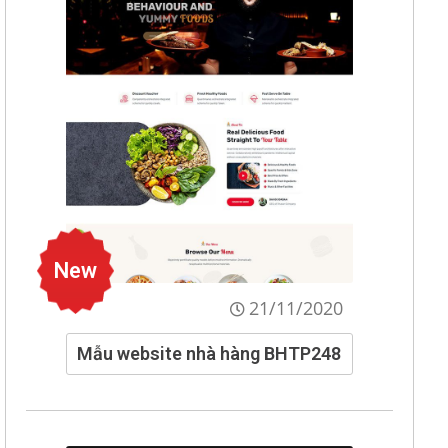
New
21/11/2020
Mẫu website nhà hàng BHTP248