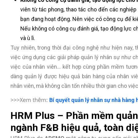
viên từ tác phong, thao tác cho đến các nghiệp
bạn đang hoạt động. Nên việc có công cụ để kiểm
Nếu không có công cụ đánh giá, tạo động lực cho
và ù lì.
Tuy nhiên, trong thời đại công nghệ như hiện nay, t
việc ứng dụng các giải pháp quản lý nhân sự như ch
việc của nhân viên… kết hợp cùng phần mềm tương t
dàng quản lý được hiệu quả bán hàng của nhân viê
nhân viên, mà không cần tốn nhiều thời gian cho việc 
>>>Xem thêm:
Bí quyết quản lý nhân sự nhà hàng 
HRM Plus – Phần mềm quản t
ngành F&B hiệu quả, toàn d