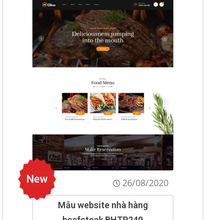
New
26/08/2020
Mẫu website nhà hàng
beefsteak BHTP249