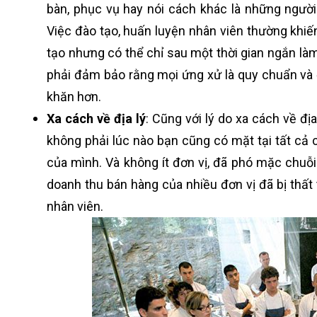
bàn, phục vụ hay nói cách khác là những người 
Việc đào tạo, huấn luyện nhân viên thường khiến
tạo nhưng có thể chỉ sau một thời gian ngắn làm v
phải đảm bảo rằng mọi ứng xử là quy chuẩn và đ
khăn hơn.
Xa cách về địa lý
: Cũng với lý do xa cách về đ
không phải lúc nào bạn cũng có mặt tại tất cả 
của mình. Và không ít đơn vị, đã phó mặc chuỗ
doanh thu bán hàng của nhiều đơn vị đã bị thất 
nhân viên.