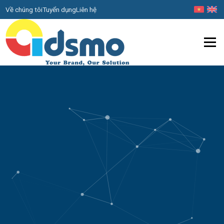
Về chúng tôi
Tuyển dụng
Liên hệ
Menu