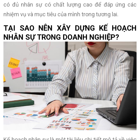
có đủ nhân sự có chất lượng cao để đáp ứng các
nhiệm vụ và mục tiêu của mình trong tương lai.
TẠI SAO NÊN XÂY DỰNG KẾ HOẠCH
NHÂN SỰ TRONG DOANH NGHIỆP?
Kế hoạch nhân sự là một tài liệu chi tiết mô tả về việc