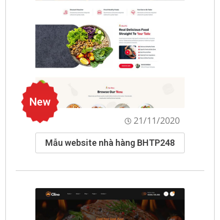
New
21/11/2020
Mẫu website nhà hàng BHTP248