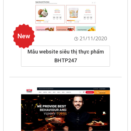
New
21/11/2020
Mẫu website siêu thị thực phẩm
BHTP247