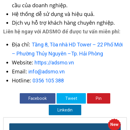
cầu của doanh nghiệp.
Hệ thống dễ sử dụng và hiệu quả.
Dịch vụ hỗ trợ khách hàng chuyên nghiệp.
Liên hệ ngay với ADSMO để được tư vấn miễn phí:
Địa chỉ:
Tầng 8, Tòa nhà HD Tower – 22 Phố Mới
– Phường Thủy Nguyên –Tp. Hải Phòng
Website:
https://adsmo.vn
Email:
info@adsmo.vn
Hotline:
0356 105 388
Facebook
Tweet
Pin
Linkedin
New