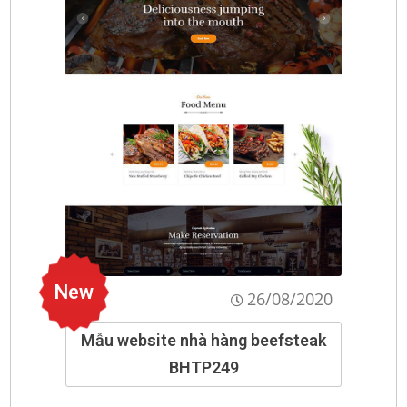
New
26/08/2020
Mẫu website nhà hàng beefsteak
BHTP249