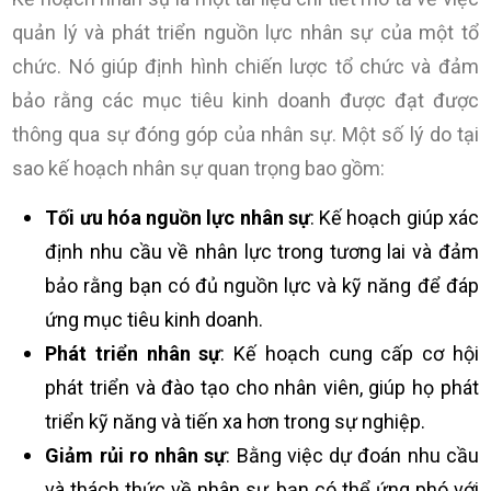
quản lý và phát triển nguồn lực nhân sự của một tổ
chức. Nó giúp định hình chiến lược tổ chức và đảm
bảo rằng các mục tiêu kinh doanh được đạt được
thông qua sự đóng góp của nhân sự. Một số lý do tại
sao kế hoạch nhân sự quan trọng bao gồm:
Tối ưu hóa nguồn lực nhân sự
: Kế hoạch giúp xác
định nhu cầu về nhân lực trong tương lai và đảm
bảo rằng bạn có đủ nguồn lực và kỹ năng để đáp
ứng mục tiêu kinh doanh.
Phát triển nhân sự
: Kế hoạch cung cấp cơ hội
phát triển và đào tạo cho nhân viên, giúp họ phát
triển kỹ năng và tiến xa hơn trong sự nghiệp.
Giảm rủi ro nhân sự
: Bằng việc dự đoán nhu cầu
và thách thức về nhân sự, bạn có thể ứng phó với