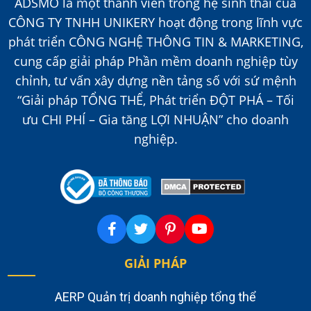
ADSMO là một thành viên trong hệ sinh thái của
CÔNG TY TNHH UNIKERY hoạt động trong lĩnh vực
phát triển CÔNG NGHỆ THÔNG TIN & MARKETING,
cung cấp giải pháp Phần mềm doanh nghiệp tùy
chỉnh, tư vấn xây dựng nền tảng số với sứ mệnh
“Giải pháp TỔNG THỂ, Phát triển ĐỘT PHÁ – Tối
ưu CHI PHÍ – Gia tăng LỢI NHUẬN” cho doanh
nghiệp.
GIẢI PHÁP
AERP Quản trị doanh nghiệp tổng thể