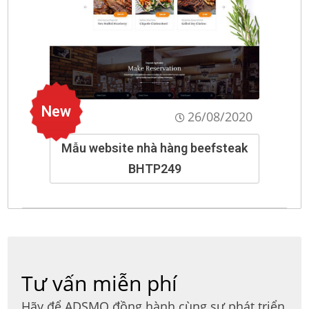
New
26/08/2020
Mẫu website nhà hàng beefsteak
BHTP249
Tư vấn miễn phí
Hãy để ADSMO đồng hành cùng sự phát triển