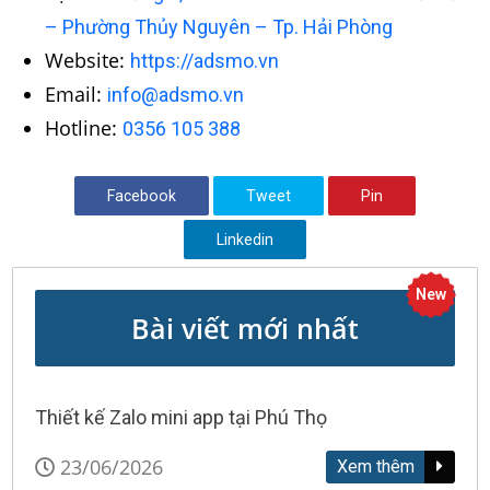
– Phường Thủy Nguyên – Tp. Hải Phòng
Website:
https://adsmo.vn
Email:
info@adsmo.vn
Hotline:
0356 105 388
Facebook
Tweet
Pin
Linkedin
New
Bài viết mới nhất
Thiết kế Zalo mini app tại Phú Thọ
23/06/2026
Xem thêm