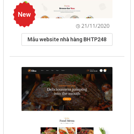
New
21/11/2020
Mẫu website nhà hàng BHTP248