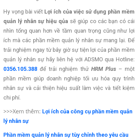
Hy vọng bài viết
Lợi ích của việc sử dụng phần mềm
quản lý nhân sự hiệu qủa
sẽ giúp co các bạn có cái
nhìn tổng quan hơn về tầm quan trọng cũng như lợi
ích mà các phần mềm quản lý nhân sự mang lại. Để
trải nghiệm ngay từ bây giờ sự tiện lợi của phần mềm
quản lý nhân sự
hãy liên hệ
với ADSMO qua Hotline:
0356.105.388
để trải nghiệm thử
HRM Plus
– một
phần mềm giúp doanh nghiệp tối ưu hóa quy trình
nhân sự và cải thiện hiệu suất làm việc và tiết kiệm
chi phí.
>>>Xem thêm:
Lợi ích của công cụ phần mềm quản
lý nhân sự
Phần mềm quản lý nhân sự tùy chỉnh theo yêu cầu