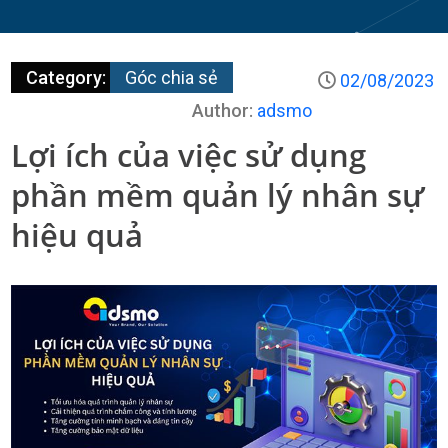
Category:
Góc chia sẻ
02/08/2023
Author:
adsmo
Lợi ích của việc sử dụng
phần mềm quản lý nhân sự
hiệu quả