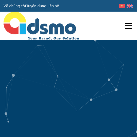
Về chúng tôi
Tuyển dụng
Liên hệ
Menu