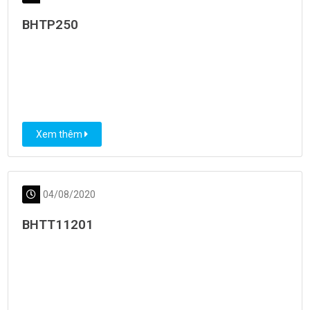
BHTP250
Xem thêm
04/08/2020
BHTT11201