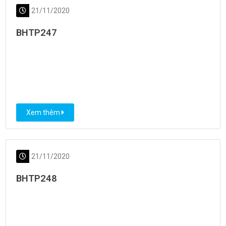
21/11/2020
BHTP247
Xem thêm
21/11/2020
BHTP248