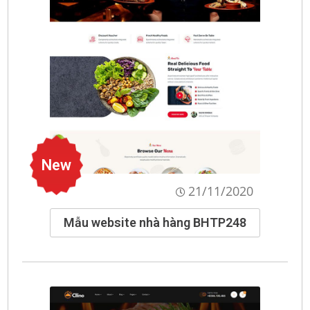
New
21/11/2020
Mẫu website nhà hàng BHTP248