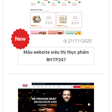
New
21/11/2020
Mẫu website siêu thị thực phẩm
BHTP247