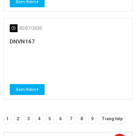
Xem thêm
30/07/2020
DNVN167
Xem thêm
1
2
3
4
5
6
7
8
9
Trang tiếp