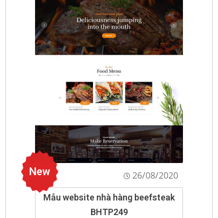
New
26/08/2020
Mẫu website nhà hàng beefsteak
BHTP249