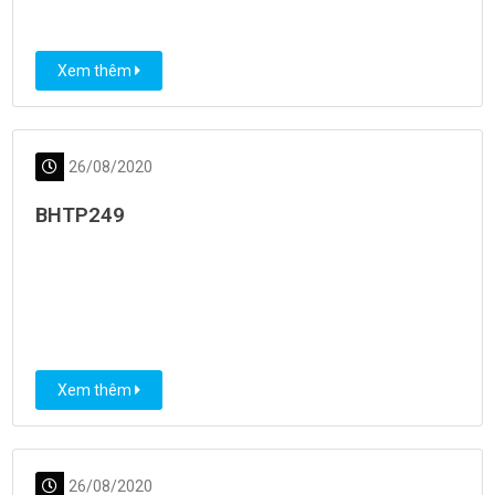
Xem thêm
26/08/2020
BHTP249
Xem thêm
26/08/2020