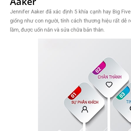
Aaker
Jennifer Aaker đã xác định 5 khía cạnh hay Big Fiv
giống như con người, tính cách thương hiệu rất dễ rè
lầm, được uốn nắn và sửa chữa bản thân.