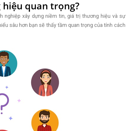
g hiệu quan trọng?
 nghiệp xây dựng niềm tin, giá trị thương hiệu và sự
iểu sâu hơn bạn sẽ thấy tầm quan trọng của tính cách