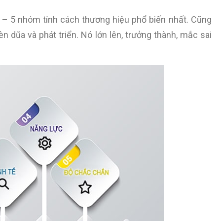
e – 5 nhóm tính cách thương hiệu phổ biến nhất. Cũng
n dũa và phát triển. Nó lớn lên, trưởng thành, mắc sai