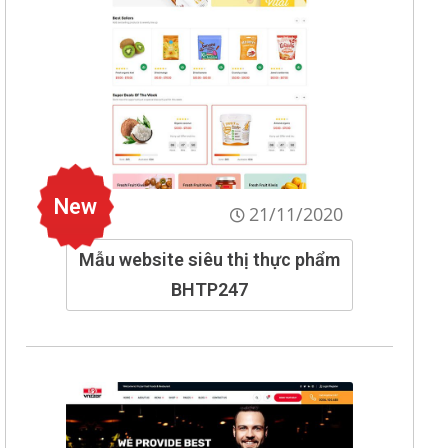
New
21/11/2020
Mẫu website siêu thị thực phẩm
BHTP247