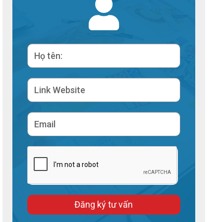
Đăng ký tư vấn