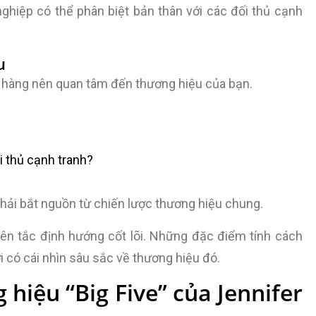
ghiệp có thể phân biệt bản thân với các đối thủ cạnh
u
ch hàng nên quan tâm đến thương hiệu của bạn.
i thủ cạnh tranh?
hải bắt nguồn từ chiến lược thương hiệu chung.
yên tắc định hướng cốt lõi. Những đặc điểm tính cách
 có cái nhìn sâu sắc về thương hiệu đó.
hiệu “Big Five” của Jennifer