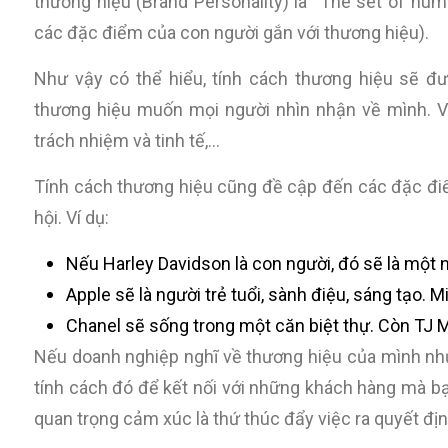
thương hiệu (Brand Personality) là “The set of hum
các đặc điểm của con người gắn với thương hiệu).
Như vậy có thể hiểu, tính cách thương hiệu sẽ đ
thương hiệu muốn mọi người nhìn nhận về mình. Ví d
trách nhiệm và tinh tế,…
Tính cách thương hiệu cũng đề cập đến các đặc điểm 
hội. Ví dụ:
Nếu Harley Davidson là con người, đó sẽ là một n
Apple sẽ là người trẻ tuổi, sành điệu, sáng tạo. 
Chanel sẽ sống trong một căn biệt thự. Còn TJ M
Nếu doanh nghiệp nghĩ về thương hiệu của mình như
tính cách đó để kết nối với những khách hàng mà b
quan trọng cảm xúc là thứ thúc đẩy việc ra quyết đị