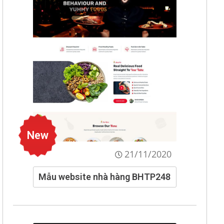
New
21/11/2020
Mẫu website nhà hàng BHTP248