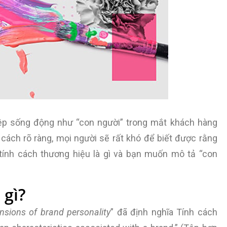
ệp sống động như “con người” trong mắt khách hàng
cách rõ ràng, mọi người sẽ rất khó để biết được rằng
tính cách thương hiệu là gì và bạn muốn mô tả “con
 gì?
nsions of brand personality
” đã định nghĩa Tính cách