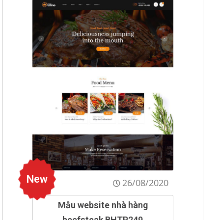
New
26/08/2020
Mẫu website nhà hàng
beefsteak BHTP249