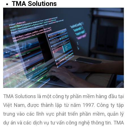
TMA Solutions
TMA Solutions là một công ty phần mềm hàng đầu tại
Việt Nam, được thành lập từ năm 1997. Công ty tập
trung vào các lĩnh vực phát triển phần mềm, quản lý
dự án và các dịch vụ tư vấn công nghệ thông tin. TMA