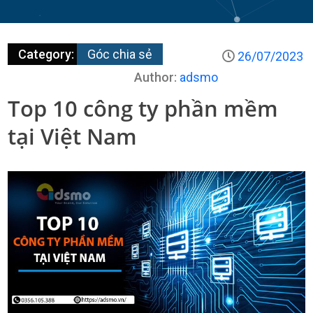
Category:
Góc chia sẻ
26/07/2023
Author:
adsmo
Top 10 công ty phần mềm
tại Việt Nam