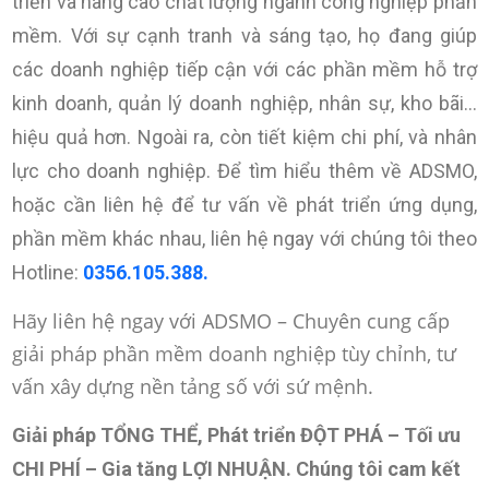
triển và nâng cao chất lượng ngành công nghiệp phần
mềm. Với sự cạnh tranh và sáng tạo, họ đang giúp
các doanh nghiệp tiếp cận với các phần mềm hỗ trợ
kinh doanh, quản lý doanh nghiệp, nhân sự, kho bãi…
hiệu quả hơn. Ngoài ra, còn tiết kiệm chi phí, và nhân
lực cho doanh nghiệp. Để tìm hiểu thêm về ADSMO,
hoặc cần liên hệ để tư vấn về phát triển ứng dụng,
phần mềm khác nhau, liên hệ ngay với chúng tôi theo
Hotline:
0356.105.388.
Hãy liên hệ ngay với ADSMO – Chuyên cung cấp
giải pháp phần mềm doanh nghiệp tùy chỉnh, tư
vấn xây dựng nền tảng số với sứ mệnh.
Giải pháp TỔNG THỂ, Phát triển ĐỘT PHÁ – Tối ưu
CHI PHÍ – Gia tăng LỢI NHUẬN
. Chúng tôi cam kết