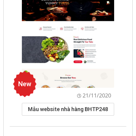
New
21/11/2020
Mẫu website nhà hàng BHTP248