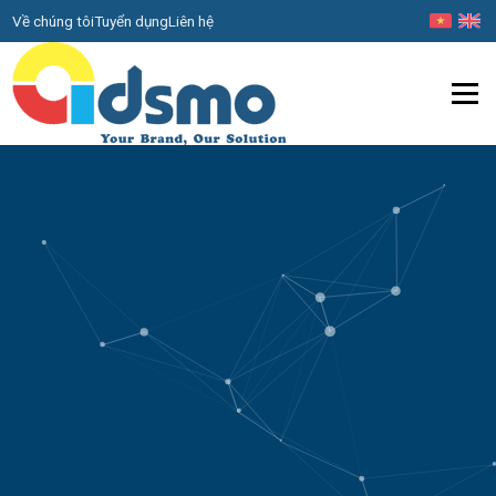
Về chúng tôi
Tuyển dụng
Liên hệ
Menu