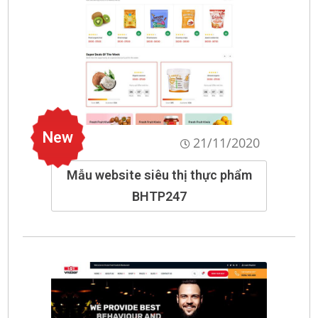
New
21/11/2020
Mẫu website siêu thị thực phẩm
BHTP247