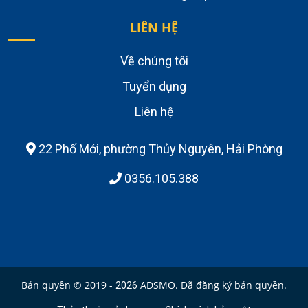
LIÊN HỆ
Về chúng tôi
Tuyển dụng
Liên hệ
22 Phố Mới, phường Thủy Nguyên, Hải Phòng
0356.105.388
Bản quyền © 2019 -
ADSMO. Đã đăng ký bản quyền.
2026