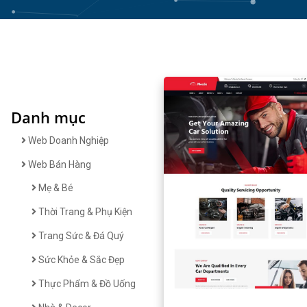
Danh mục
Web Doanh Nghiệp
Web Bán Hàng
Mẹ & Bé
Thời Trang & Phụ Kiện
Trang Sức & Đá Quý
Sức Khỏe & Sắc Đẹp
Thực Phẩm & Đồ Uống