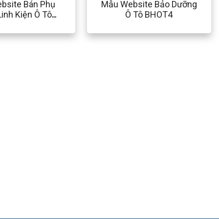
bsite Bán Phụ
Mẫu Website Bảo Dưỡng
Linh Kiện Ô Tô
Ô Tô BHOT4
BHOT18