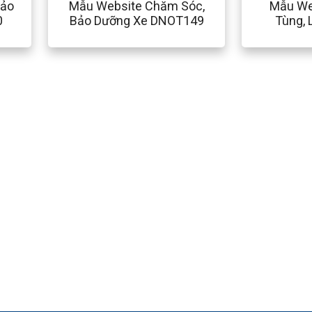
Bảo
Mẫu Website Chăm Sóc,
Mẫu We
0
Bảo Dưỡng Xe DNOT149
Tùng, 