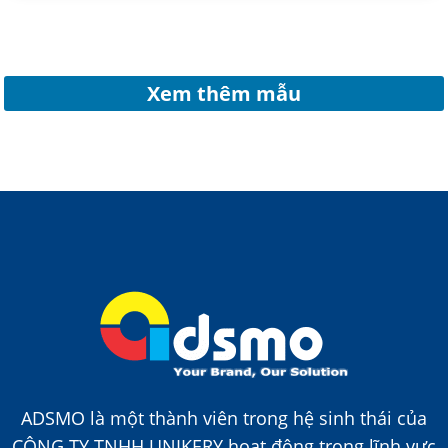
Xem thêm mẫu
ADSMO là một thành viên trong hệ sinh thái của
CÔNG TY TNHH UNIKERY hoạt động trong lĩnh vực