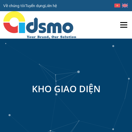
Về chúng tôi
Tuyển dụng
Liên hệ
Menu
KHO GIAO DIỆN