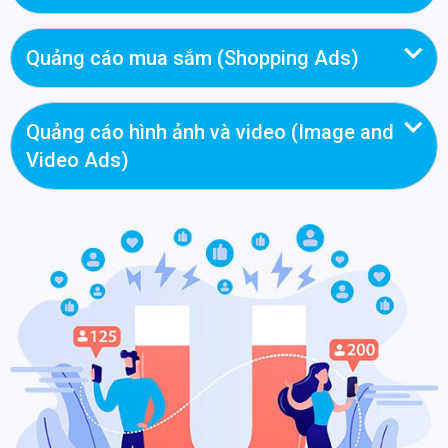
Quảng cáo mua sắm (Shopping Ads)
Quảng cáo hình ảnh và video (Image and
Video Ads)