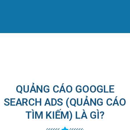
QUẢNG CÁO GOOGLE
SEARCH ADS (QUẢNG CÁO
TÌM KIẾM) LÀ GÌ?