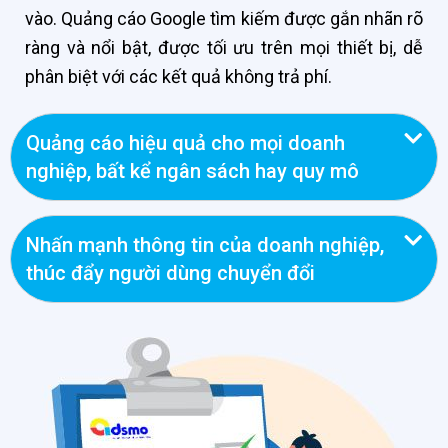
vào. Quảng cáo Google tìm kiếm được gắn nhãn rõ
ràng và nổi bật, được tối ưu trên mọi thiết bị, dễ
phân biệt với các kết quả không trả phí.
Quảng cáo hiệu quả cho mọi doanh
nghiệp, bất kể ngân sách hay quy mô
Nhấn mạnh thông tin của doanh nghiệp,
thúc đẩy người dùng chuyển đổi