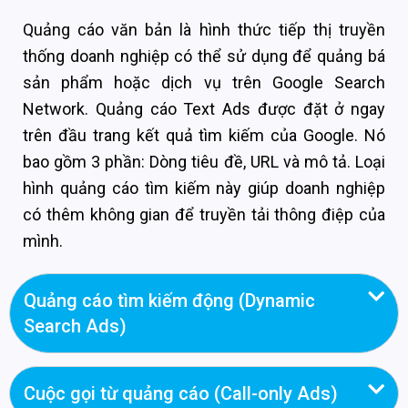
Quảng cáo văn bản là hình thức tiếp thị truyền
thống doanh nghiệp có thể sử dụng để quảng bá
sản phẩm hoặc dịch vụ trên Google Search
Network. Quảng cáo Text Ads được đặt ở ngay
trên đầu trang kết quả tìm kiếm của Google. Nó
bao gồm 3 phần: Dòng tiêu đề, URL và mô tả. Loại
hình quảng cáo tìm kiếm này giúp doanh nghiệp
có thêm không gian để truyền tải thông điệp của
mình.
Quảng cáo tìm kiếm động (Dynamic
Search Ads)
Cuộc gọi từ quảng cáo (Call-only Ads)