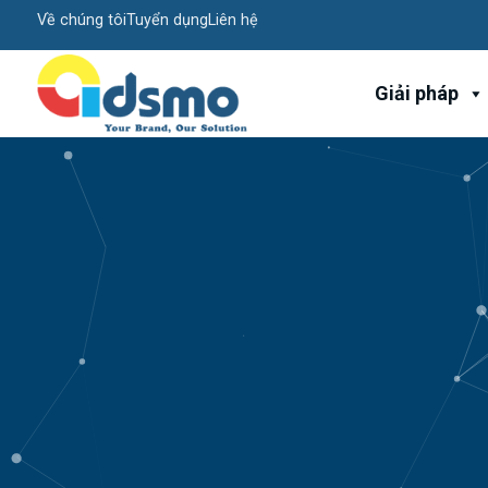
Về chúng tôi
Tuyển dụng
Liên hệ
Giải pháp