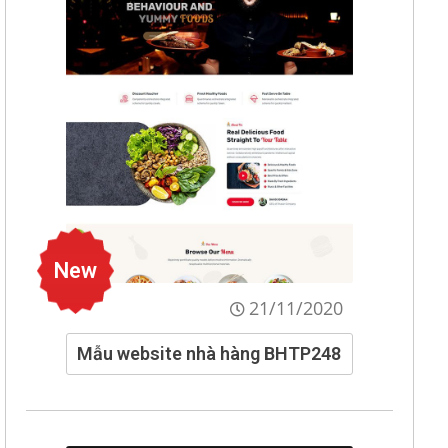
New
21/11/2020
Mẫu website nhà hàng BHTP248