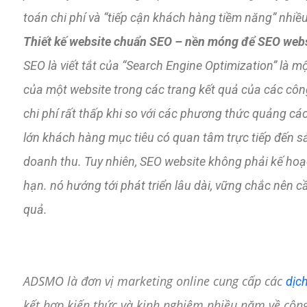
toán chi phí và “tiếp cận khách hàng tiềm năng” nhiề
Thiết kế website chuẩn SEO – nền móng để SEO web
SEO là viết tắt của “Search Engine Optimization” l
của một website trong các trang kết quả của các côn
chi phí rất thấp khi so với các phương thức quảng cá
lớn khách hàng mục tiêu có quan tâm trực tiếp đến s
doanh thu. Tuy nhiên, SEO website không phải kế hoạ
hạn. nó hướng tới phát triển lâu dài, vững chắc nên c
quả.
ADSMO là đơn vị marketing online cung cấp các
dịc
kết hợp kiến ​​thức và kinh nghiệm nhiều năm về côn