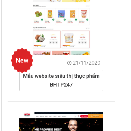
New
21/11/2020
Mẫu website siêu thị thực phẩm
BHTP247