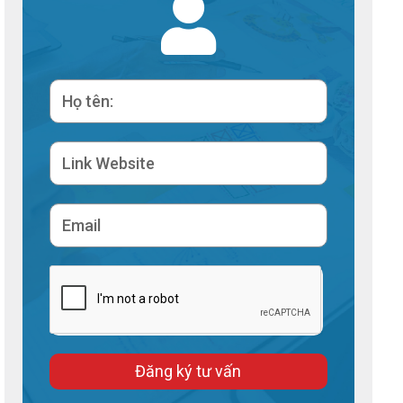
Đăng ký tư vấn