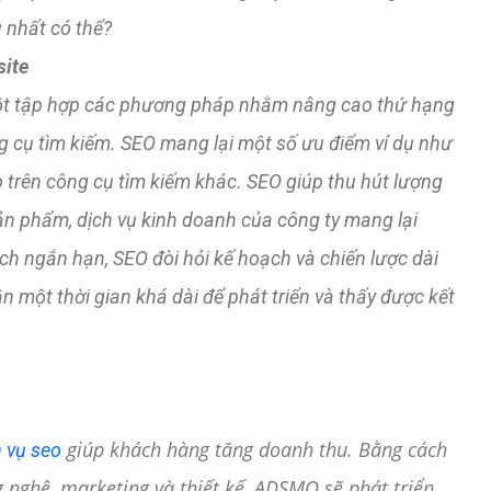
u nhất có thể?
site
à một tập hợp các phương pháp nhằm nâng cao thứ hạng
g cụ tìm kiếm. SEO mang lại một số ưu điểm ví dụ như
o trên công cụ tìm kiếm khác. SEO giúp thu hút lượng
ản phẩm, dịch vụ kinh doanh của công ty mang lại
ch ngắn hạn, SEO đòi hỏi kế hoạch và chiến lược dài
ần một thời gian khá dài để phát triển và thấy được kết
giúp khách hàng tăng doanh thu. Bằng cách
h vụ seo
g nghệ, marketing và thiết kế, ADSMO sẽ phát triển