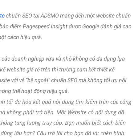
te
chuẩn SEO tại ADSMO mang đến một website chuẩn
ảm bảo điểm Pagespeed Insight được Google đánh giá cao
ột cách hiệu quả.
g, các doanh nghiệp vừa và nhỏ không có đa dạng lựa
 kế website giá rẻ trên thị trường cam kết thiết kế
bsite với vẻ “bề ngoài” chuẩn SEO mà không tối ưu nội
hông thể hoạt động hiệu quả.
nh tối đa hóa kết quả nội dung tìm kiếm trên các công
mà không phải trả tiền. Một Website có nội dung đã
 chóng tăng lượng truy cập. Bạn muốn biết cách biến
dùng lâu hơn? Câu trả lời cho bạn đó là: chèn hình