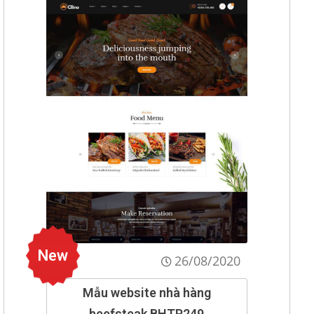
New
26/08/2020
Mẫu website nhà hàng
beefsteak BHTP249