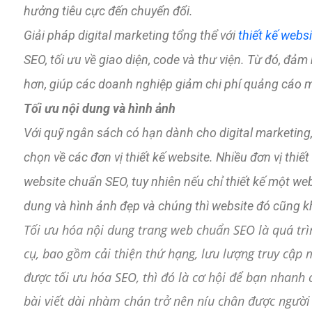
hưởng tiêu cực đến chuyển đổi.
Giải pháp digital marketing tổng thể với
thiết kế websi
SEO, tối ưu về giao diện, code và thư viện. Từ đó, đ
hơn, giúp các doanh nghiệp giảm chi phí quảng cáo m
Tối ưu nội dung và hình ảnh
Với quỹ ngân sách có hạn dành cho digital marketin
chọn về các đơn vị thiết kế website. Nhiều đơn vị thiết
website chuẩn SEO, tuy nhiên nếu chỉ thiết kế một we
dung và hình ảnh đẹp và chúng thì website đó cũng k
Tối ưu hóa nội dung trang web chuẩn SEO là quá trì
cụ, bao gồm cải thiện thứ hạng, lưu lượng truy cập 
được tối ưu hóa SEO, thì đó là cơ hội để bạn nhanh
bài viết dài nhàm chán trở nên níu chân được người 