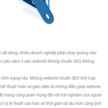
n dễ dàng, nhiều doanh nghiệp phải chạy quảng cáo
chủ yếu nằm ở việc website không chuẩn SEO, không
ục tình trạng này. Những website chuẩn SEO tích hợp
ật thuật toán và giao diện là những điều giúp website
độ trang cũng quan trọng đối với trải nghiệm của người
ó tỷ lệ thoát cao hơn và thời gian tải lâu hơn cũng ảnh