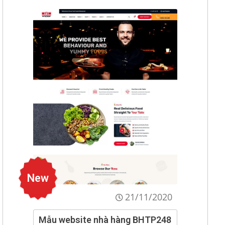
New
21/11/2020
Mẫu website nhà hàng BHTP248