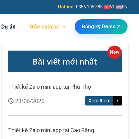
Hotline:
0356.105.388
VI
EN
Dự án
Góc chia sẻ
Đăng ký Demo
New
Bài viết mới nhất
Thiết kế Zalo mini app tại Phú Thọ
23/06/2026
Xem thêm
Thiết kế Zalo mini app tại Cao Bằng