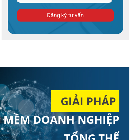
Đăng ký tư vấn
GIẢI PHÁP
 MỀM DOANH NGHIỆP
TỔNG THỂ