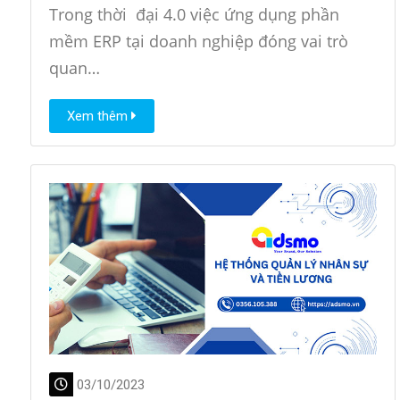
Trong thời đại 4.0 việc ứng dụng phần
mềm ERP tại doanh nghiệp đóng vai trò
quan…
Xem thêm
03/10/2023