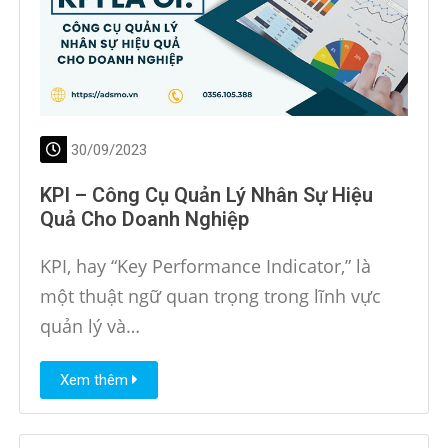
30/09/2023
KPI – Công Cụ Quản Lý Nhân Sự Hiệu
Quả Cho Doanh Nghiệp
KPI, hay “Key Performance Indicator,” là
một thuật ngữ quan trọng trong lĩnh vực
quản lý và…
Xem thêm