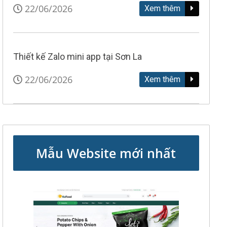
22/06/2026
Xem thêm
Thiết kế Zalo mini app tại Sơn La
22/06/2026
Xem thêm
Mẫu Website mới nhất