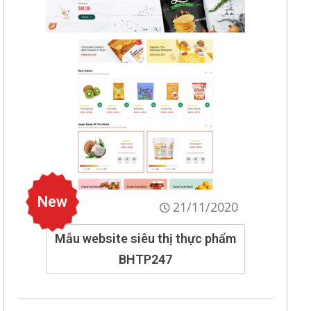
New
21/11/2020
Mẫu website siêu thị thực phẩm
BHTP247