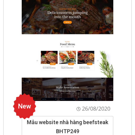
New
26/08/2020
Mẫu website nhà hàng beefsteak
BHTP249