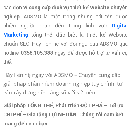
các
đơn vị cung cấp dịch vụ thiết kế Website chuyên
nghiệp
. ADSMO là một trong những cái tên được
nhiều người nhắc đến trong lĩnh vực
Digital
Marketing
tổng thể, đặc biệt là thiết kế Website
chuẩn SEO. Hãy liên hệ với đội ngũ của ADSMO qua
hotline
0356.105.388
ngay để được hỗ trợ tư vấn cụ
thể.
Hãy liên hệ ngay với ADSMO – Chuyên cung cấp
giải pháp phần mềm doanh nghiệp tùy chỉnh, tư
vấn xây dựng nền tảng số với sứ mệnh.
Giải pháp TỔNG THỂ, Phát triển ĐỘT PHÁ – Tối ưu
CHI PHÍ – Gia tăng LỢI NHUẬN
. Chúng tôi cam kết
mang đến cho bạn: