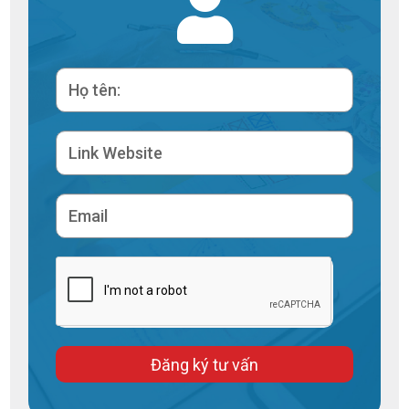
Đăng ký tư vấn