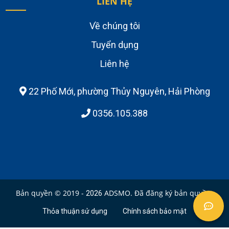
LIÊN HỆ
Về chúng tôi
Tuyển dụng
Liên hệ
22 Phố Mới, phường Thủy Nguyên, Hải Phòng
0356.105.388
Bản quyền © 2019 -
ADSMO. Đã đăng ký bản quyền.
2026
Thỏa thuận sử dụng
Chính sách bảo mật