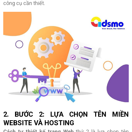
công cụ cần thiết.
2. BƯỚC 2: LỰA CHỌN TÊN MIỀN
WEBSITE VÀ HOSTING
Cách tự thiết kế trang Web
thứ 2 là lựa chọn tên