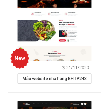
New
21/11/2020
Mẫu website nhà hàng BHTP248