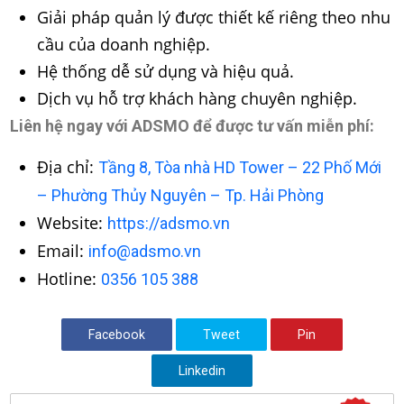
Giải pháp quản lý được thiết kế riêng theo nhu
cầu của doanh nghiệp.
Hệ thống dễ sử dụng và hiệu quả.
Dịch vụ hỗ trợ khách hàng chuyên nghiệp.
Liên hệ ngay với ADSMO để được tư vấn miễn phí:
Địa chỉ:
Tầng 8, Tòa nhà HD Tower – 22 Phố Mới
– Phường Thủy Nguyên – Tp. Hải Phòng
Website:
https://adsmo.vn
Email:
info@adsmo.vn
Hotline:
0356 105 388
Facebook
Tweet
Pin
Linkedin