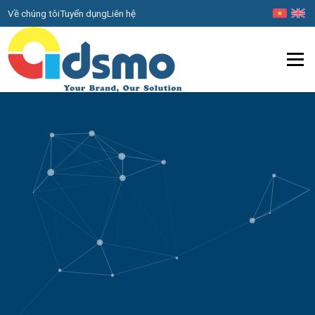
Về chúng tôi
Tuyển dụng
Liên hệ
Menu