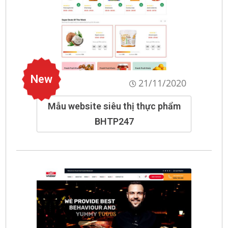
New
21/11/2020
Mẫu website siêu thị thực phẩm
BHTP247