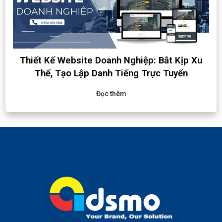
Thiết Kế Website Doanh Nghiệp: Bắt Kịp Xu
Thế, Tạo Lập Danh Tiếng Trực Tuyến
Đọc thêm