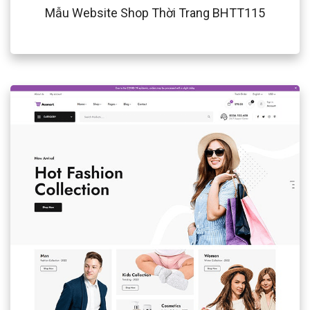
Mẫu Website Shop Thời Trang BHTT115