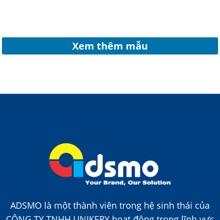
Xem thêm mẫu
ADSMO là một thành viên trong hệ sinh thái của
CÔNG TY TNHH UNIKERY hoạt động trong lĩnh vực