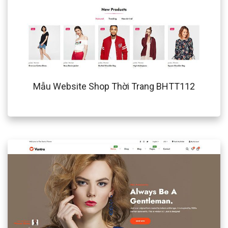
Mẫu Website Shop Thời Trang BHTT112