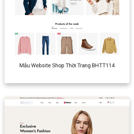
Mẫu Website Shop Thời Trang BHTT114