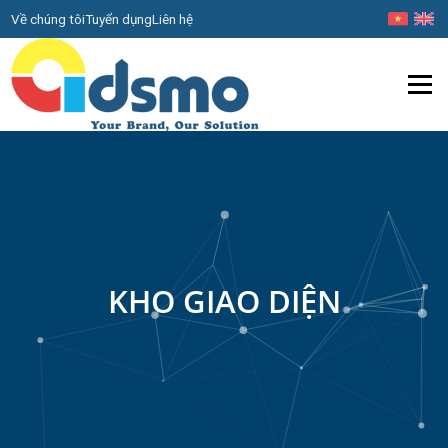
Về chúng tôi
Tuyển dụng
Liên hệ
Menu
KHO GIAO DIỆN