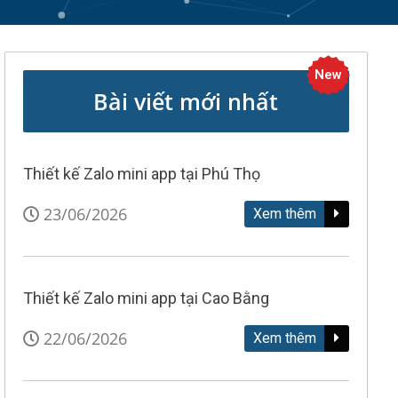
New
Bài viết mới nhất
Thiết kế Zalo mini app tại Phú Thọ
23/06/2026
Xem thêm
Thiết kế Zalo mini app tại Cao Bằng
22/06/2026
Xem thêm