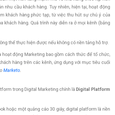
ẫn nhu cầu khách hàng. Tuy nhiên, hiện tại, hoạt động
hiệm khách hàng phức tạp, từ việc thu hút sự chú ý của
a khách hàng. Quá trình này diễn ra ở mọi kênh (bảng
hông thể thực hiện được nếu không có nền tảng hỗ trợ.
ủa hoạt động Marketing bao gồm cách thức để tổ chức,
khách hàng trên các kênh, ứng dụng với mục tiêu cuối
eo
Marketo
.
form trong Digital Marketing chính là
Digital Platform
k hoặc một quảng cáo 30 giây, digital platform là nền