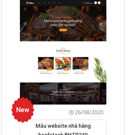
New
26/08/2020
Mẫu website nhà hàng
beefsteak BHTP249