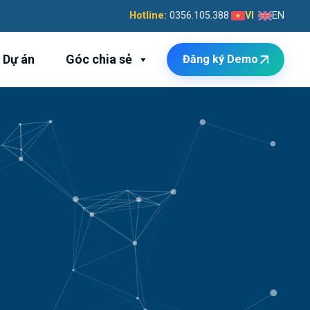
Hotline:
0356.105.388
VI
EN
Dự án
Góc chia sẻ
Đăng ký Demo