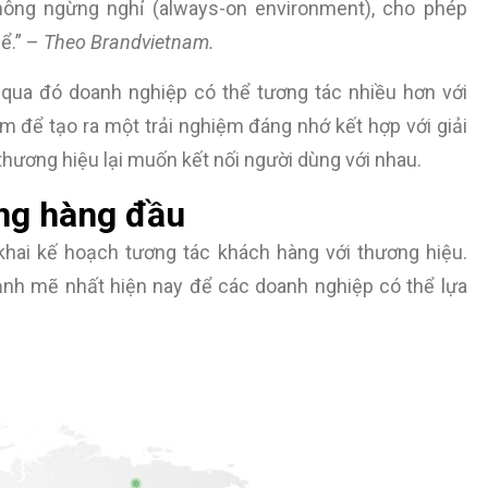
hông ngừng nghỉ (always-on environment), cho phép
ể.” –
Theo
Brandvietnam
.
 qua đó doanh nghiệp có thể tương tác nhiều hơn với
m để tạo ra một trải nghiệm đáng nhớ kết hợp với giải
thương hiệu lại muốn kết nối người dùng với nhau.
ing hàng đầu
khai kế hoạch tương tác khách hàng với thương hiệu.
ạnh mẽ nhất hiện nay để các doanh nghiệp có thể lựa