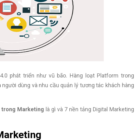
0 phát triển như vũ bão. Hàng loạt Platform trong
a người dùng và nhu cầu quản lý tương tác khách hàng
 trong Marketing
là gì và 7 nền tảng Digital Marketing
Marketing