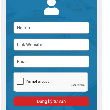
Đăng ký tư vấn