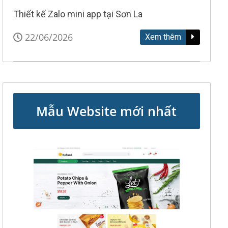
Thiết kế Zalo mini app tại Sơn La
22/06/2026
Xem thêm
Mẫu Website mới nhất