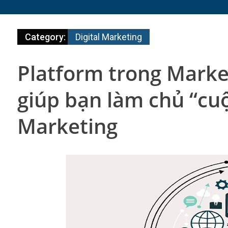
Category:
Digital Marketing
Platform trong Market
giúp bạn làm chủ “cuộ
Marketing