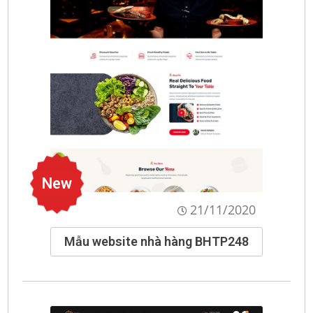
New
21/11/2020
Mẫu website nhà hàng BHTP248