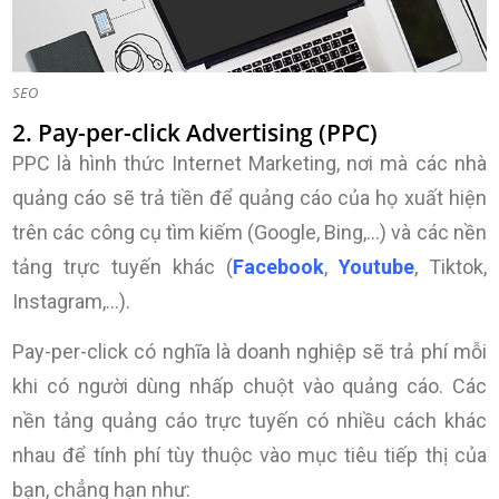
SEO
2. Pay-per-click Advertising (PPC)
PPC là hình thức Internet Marketing, nơi mà các nhà
quảng cáo sẽ trả tiền để quảng cáo của họ xuất hiện
trên các công cụ tìm kiếm (Google, Bing,…) và các nền
tảng trực tuyến khác (
Facebook
,
Youtube
, Tiktok,
Instagram,…).
Pay-per-click có nghĩa là doanh nghiệp sẽ trả phí mỗi
khi có người dùng nhấp chuột vào quảng cáo. Các
nền tảng quảng cáo trực tuyến có nhiều cách khác
nhau để tính phí tùy thuộc vào mục tiêu tiếp thị của
bạn, chẳng hạn như: