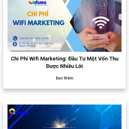
Chi Phí Wifi Marketing: Đầu Tư Một Vốn Thu
Được Nhiều Lời
Đọc thêm