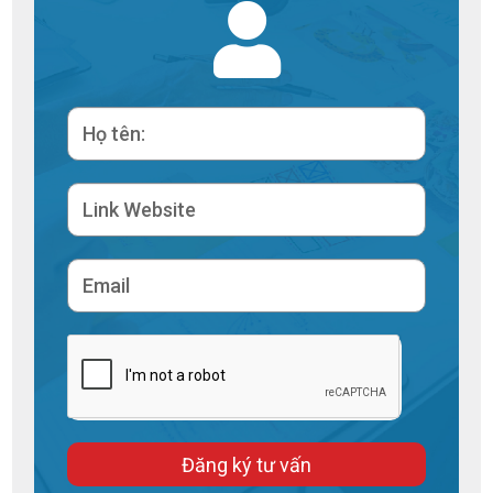
Đăng ký tư vấn