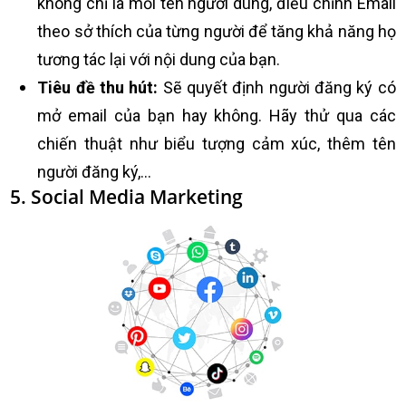
không chỉ là mỗi tên người dùng, điều chỉnh Email
theo sở thích của từng người để tăng khả năng họ
tương tác lại với nội dung của bạn.
Tiêu đề thu hút:
Sẽ quyết định người đăng ký có
mở email của bạn hay không. Hãy thử qua các
chiến thuật như biểu tượng cảm xúc, thêm tên
người đăng ký,…
5. Social Media Marketing