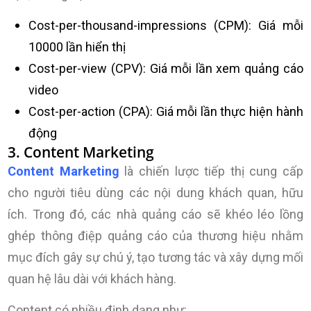
Cost-per-thousand-impressions (CPM): Giá mỗi
10000 lần hiển thị
Cost-per-view (CPV): Giá mỗi lần xem quảng cáo
video
Cost-per-action (CPA): Giá mỗi lần thực hiện hành
động
3. Content Marketing
Content Marketing
là chiến lược tiếp thị cung cấp
cho người tiêu dùng các nội dung khách quan, hữu
ích. Trong đó, các nhà quảng cáo sẽ khéo léo lồng
ghép thông điệp quảng cáo của thương hiệu nhằm
mục đích gây sự chú ý, tạo tương tác và xây dựng mối
quan hệ lâu dài với khách hàng.
Content có nhiều định dạng như: