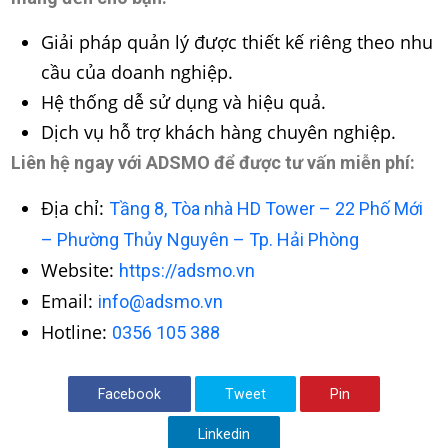
Giải pháp quản lý được thiết kế riêng theo nhu
cầu của doanh nghiệp.
Hệ thống dễ sử dụng và hiệu quả.
Dịch vụ hỗ trợ khách hàng chuyên nghiệp.
Liên hệ ngay với ADSMO để được tư vấn miễn phí:
Địa chỉ:
Tầng 8, Tòa nhà HD Tower – 22 Phố Mới
– Phường Thủy Nguyên – Tp. Hải Phòng
Website:
https://adsmo.vn
Email:
info@adsmo.vn
Hotline:
0356 105 388
Facebook
Tweet
Pin
Linkedin