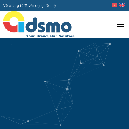
Về chúng tôi
Tuyển dụng
Liên hệ
Menu