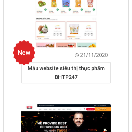
New
21/11/2020
Mẫu website siêu thị thực phẩm
BHTP247