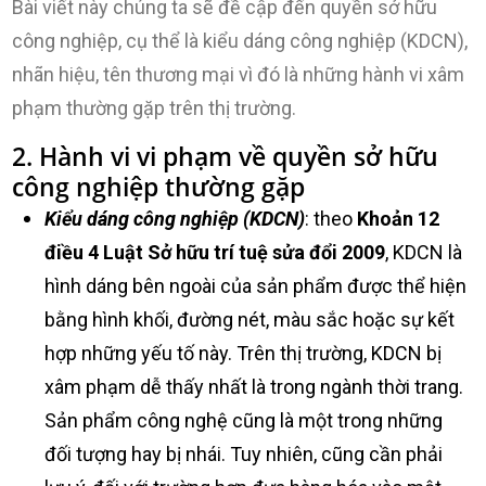
Bài viết này chúng ta sẽ đề cập đến quyền sở hữu
công nghiệp, cụ thể là kiểu dáng công nghiệp (KDCN),
nhãn hiệu, tên thương mại vì đó là những hành vi xâm
phạm thường gặp trên thị trường.
2. Hành vi vi phạm về quyền sở hữu
công nghiệp thường gặp
Kiểu dáng công nghiệp (KDCN)
: theo
Khoản 12
điều 4 Luật Sở hữu trí tuệ sửa đổi 2009
, KDCN là
hình dáng bên ngoài của sản phẩm được thể hiện
bằng hình khối, đường nét, màu sắc hoặc sự kết
hợp những yếu tố này. Trên thị trường, KDCN bị
xâm phạm dễ thấy nhất là trong ngành thời trang.
Sản phẩm công nghệ cũng là một trong những
đối tượng hay bị nhái. Tuy nhiên, cũng cần phải