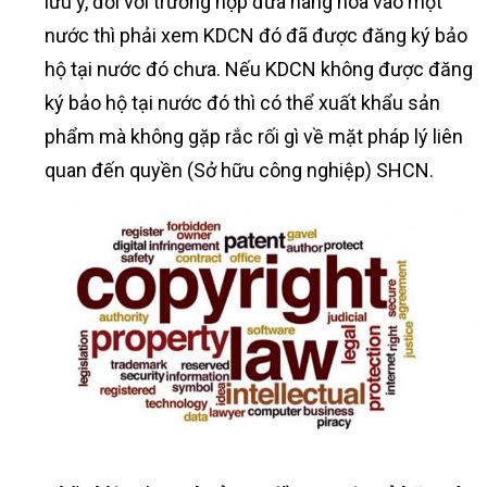
lưu ý, đối với trường hợp đưa hàng hóa vào một
nước thì phải xem KDCN đó đã được đăng ký bảo
hộ tại nước đó chưa. Nếu KDCN không được đăng
ký bảo hộ tại nước đó thì có thể xuất khẩu sản
phẩm mà không gặp rắc rối gì về mặt pháp lý liên
quan đến quyền (Sở hữu công nghiệp) SHCN.