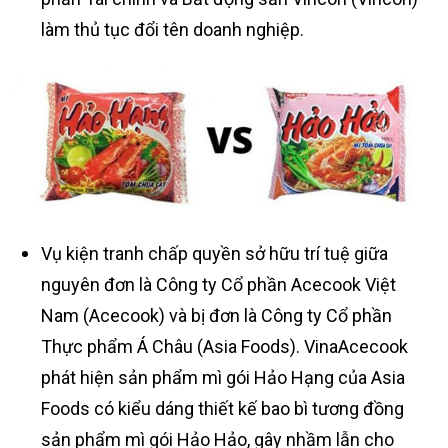
làm thủ tục đổi tên doanh nghiệp.
Vụ kiện tranh chấp quyền sở hữu trí tuệ giữa
nguyên đơn là Công ty Cổ phần Acecook Việt
Nam (Acecook) và bị đơn là Công ty Cổ phần
Thực phẩm Á Châu (Asia Foods). VinaAcecook
phát hiện sản phẩm mì gói Hảo Hạng của Asia
Foods có kiểu dáng thiết kế bao bì tương đồng
sản phẩm mì gói Hảo Hảo, gây nhầm lẫn cho