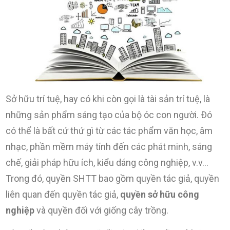
Sở hữu trí tuệ, hay có khi còn gọi là tài sản trí tuệ, là
những sản phẩm sáng tạo của bộ óc con người. Ðó
có thể là bất cứ thứ gì từ các tác phẩm văn học, âm
nhạc, phần mềm máy tính đến các phát minh, sáng
chế, giải pháp hữu ích, kiểu dáng công nghiệp, v.v…
Trong đó, quyền SHTT bao gồm quyền tác giả, quyền
liên quan đến quyền tác giả,
quyền sở hữu công
nghiệp
và quyền đối với giống cây trồng.