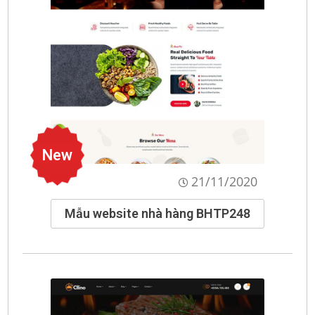
New
21/11/2020
Mẫu website nhà hàng BHTP248