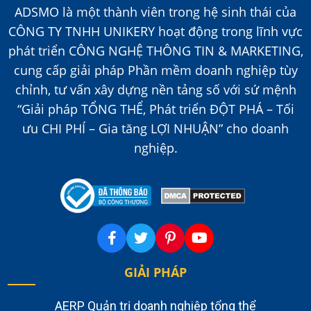
ADSMO là một thành viên trong hệ sinh thái của
CÔNG TY TNHH UNIKERY hoạt động trong lĩnh vực
phát triển CÔNG NGHỆ THÔNG TIN & MARKETING,
cung cấp giải pháp Phần mềm doanh nghiệp tùy
chỉnh, tư vấn xây dựng nền tảng số với sứ mệnh
“Giải pháp TỔNG THỂ, Phát triển ĐỘT PHÁ – Tối
ưu CHI PHÍ – Gia tăng LỢI NHUẬN” cho doanh
nghiệp.
GIẢI PHÁP
AERP Quản trị doanh nghiệp tổng thể