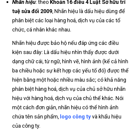
Nhãn hiệu
: theo
Khoản 16 điều 4 Luật Sở hữu trí
tuệ sửa đổi 2009
, Nhãn hiệu là dấu hiệu dùng để
phân biệt các loại hàng hoá, dịch vụ của các tổ
chức, cá nhân khác nhau.
Nhãn hiệu được bảo hộ nếu đáp ứng các điều
kiện sau đây: Là dấu hiệu nhìn thấy được dưới
dạng chữ cái, từ ngữ, hình vẽ, hình ảnh (kể cả hình
ba chiều hoặc sự kết hợp các yếu tố đó) được thể
hiện bằng một hoặc nhiều màu sắc; có khả năng
phân biệt hàng hoá, dịch vụ của chủ sở hữu nhãn
hiệu với hàng hoá, dịch vụ của chủ thể khác. Nói
một cách đơn giản, nhãn hiệu có thể hình ảnh
chứa tên sản phẩm,
logo công ty
và khẩu hiệu
của công ty.