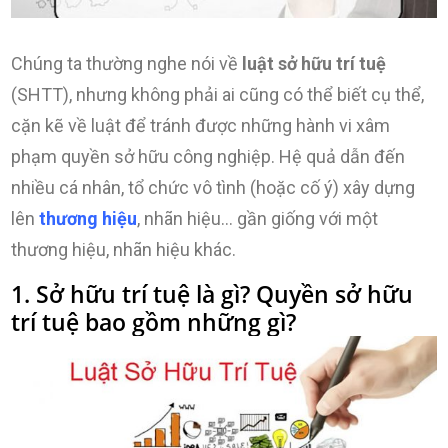
Chúng ta thường nghe nói về
luật sở hữu trí tuệ
(SHTT), nhưng không phải ai cũng có thể biết cụ thể,
cặn kẽ về luật để tránh được những hành vi xâm
phạm quyền sở hữu công nghiệp. Hệ quả dẫn đến
nhiều cá nhân, tổ chức vô tình (hoặc cố ý) xây dựng
lên
thương hiệu
, nhãn hiệu… gần giống với một
thương hiệu, nhãn hiệu khác.
1. Sở hữu trí tuệ là gì? Quyền sở hữu
trí tuệ bao gồm những gì?