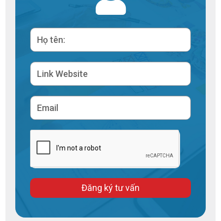
Đăng ký tư vấn