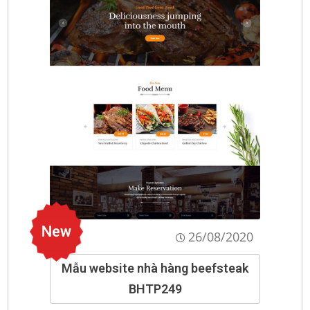
New
26/08/2020
Mẫu website nhà hàng beefsteak
BHTP249