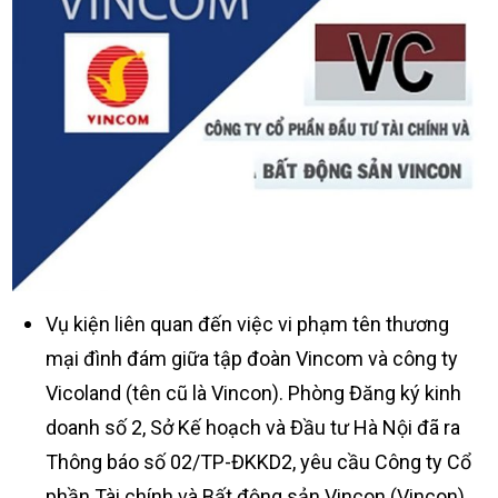
Vụ kiện liên quan đến việc vi phạm tên thương
mại đình đám giữa tập đoàn Vincom và công ty
Vicoland (tên cũ là Vincon). Phòng Đăng ký kinh
doanh số 2, Sở Kế hoạch và Đầu tư Hà Nội đã ra
Thông báo số 02/TP-ĐKKD2, yêu cầu Công ty Cổ
phần Tài chính và Bất động sản Vincon (Vincon)