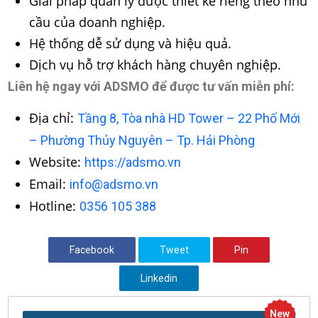
Giải pháp quản lý được thiết kế riêng theo nhu
cầu của doanh nghiệp.
Hệ thống dễ sử dụng và hiệu quả.
Dịch vụ hỗ trợ khách hàng chuyên nghiệp.
Liên hệ ngay với ADSMO để được tư vấn miễn phí:
Địa chỉ:
Tầng 8, Tòa nhà HD Tower – 22 Phố Mới
– Phường Thủy Nguyên – Tp. Hải Phòng
Website:
https://adsmo.vn
Email:
info@adsmo.vn
Hotline:
0356 105 388
Facebook
Tweet
Pin
Linkedin
New