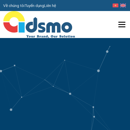
Về chúng tôi
Tuyển dụng
Liên hệ
Menu