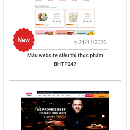
New
21/11/2020
Mẫu website siêu thị thực phẩm
BHTP247